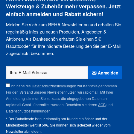
Werkzeuge & Zubehör mehr verpassen. Jetzt
einfach anmelden und Rabatt sichern!
Melden Sie sich zum BEHA Newsletter an und erhalten Sie
regelmäßig Infos zu neuen Produkten, Angeboten &
Aktionen. Als Dankeschön erhalten Sie einen 5 €
Rabattcode* für Ihre nächste Bestellung den Sie per E-Mail
zugeschickt bekommen.
Anmelden
Ich habe die
Datenschutzbestimmungen
zur Kenntnis genommen.
Für den Versand unserer Newsletter nutzen wir rapidmail. Mit Ihrer
Anmeldung stimmen Sie zu, dass die eingegebenen Daten an
rapidmail GmbH übermittelt werden. Beachten sie deren
AGB
und
Datenschutzbestimmungen
.
* Der Rabattcode ist nur einmalig pro Kunde einlösbar und der
Mindestbestellwert ist 50€. Sie können sich jederzeit wieder vom
Newsletter abmelden
.