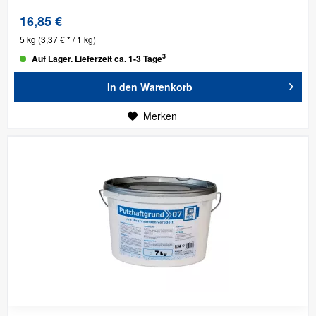
16,85 €
5 kg
(3,37 € * / 1 kg)
3
Auf Lager. Lieferzeit ca. 1-3 Tage
In den
Warenkorb
Merken