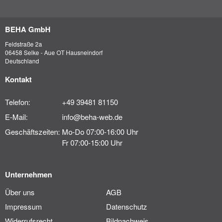
BEHA GmbH
Feldstraße 2a
06458 Selke - Aue OT Hausneindorf
Deutschland
Kontakt
Telefon:
+49 39481 81150
E-Mail:
info@beha-web.de
Geschäftszeiten:
Mo-Do 07:00-16:00 Uhr
Fr 07:00-15:00 Uhr
Unternehmen
Über uns
AGB
Impressum
Datenschutz
Widerrufsrecht
Bildnachweis