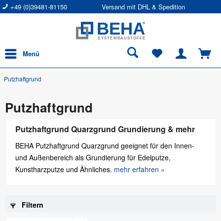
+49 (0)39481-81150
Versand mit DHL & Spedition
Menü
Putzhaftgrund
Putzhaftgrund
Putzhaftgrund Quarzgrund Grundierung & mehr
BEHA Putzhaftgrund Quarzgrund geeignet für den Innen-
und Außenbereich als Grundierung für Edelputze,
Kunstharzputze und Ähnliches.
mehr erfahren »
Filtern