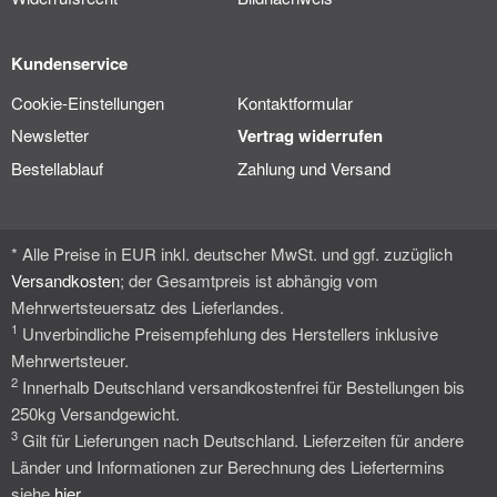
Kundenservice
Cookie-Einstellungen
Kontaktformular
Newsletter
Vertrag widerrufen
Bestellablauf
Zahlung und Versand
* Alle Preise in EUR inkl. deutscher MwSt. und ggf. zuzüglich
Versandkosten
; der Gesamtpreis ist abhängig vom
Mehrwertsteuersatz des Lieferlandes.
1
Unverbindliche Preisempfehlung des Herstellers inklusive
Mehrwertsteuer.
2
Innerhalb Deutschland versandkostenfrei für Bestellungen bis
250kg Versandgewicht.
3
Gilt für Lieferungen nach Deutschland. Lieferzeiten für andere
Länder und Informationen zur Berechnung des Liefertermins
siehe
hier
.