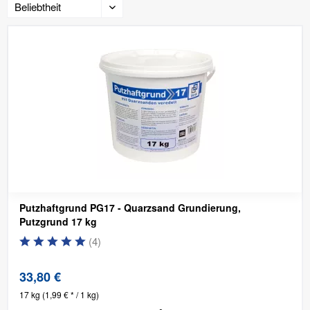
Putzhaftgrund PG17 - Quarzsand Grundierung,
Putzgrund 17 kg
(
4
)
33,80 €
17 kg
(1,99 € * / 1 kg)