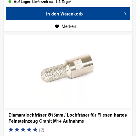
3
Auf Lager. Lieferzeit ca. 1-3 Tage
In den
Warenkorb
Merken
Diamantlochfräser Ø15mm / Lochfräser für Fliesen hartes
Feinsteinzeug Granit
M14 Aufnahme
(
2
)