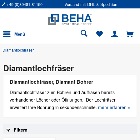
+49 (0)39481-81150
Versand mit DHL & Spedition
Menü
Diamantlochfräser
Diamantlochfräser
Diamantlochfräser, Diamant Bohrer
Diamantlochfräser zum Bohren und Auffräsen bereits
vorhandener Löcher oder Öffnungen. Der Lochfräser
erweitert Ihre Bohrung in sekundenschnelle.
mehr erfahren »
Filtern