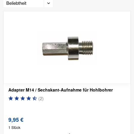
Adapter M14 / Sechskant-Aufnahme für Hohlbohrer
(
2
)
9,95 €
1 Stück