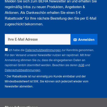
Melden Sie sich zum BEHA Newsletter an und erhalten Sie
regelmäßig Infos zu neuen Produkten, Angeboten &
Aktionen. Als Dankeschön erhalten Sie einen 5 €
Rabattcode* für Ihre nächste Bestellung den Sie per E-Mail
zugeschickt bekommen.
Anmelden
Ich habe die
Datenschutzbestimmungen
zur Kenntnis genommen.
Für den Versand unserer Newsletter nutzen wir rapidmail. Mit Ihrer
Anmeldung stimmen Sie zu, dass die eingegebenen Daten an
rapidmail GmbH übermittelt werden. Beachten sie deren
AGB
und
Datenschutzbestimmungen
.
* Der Rabattcode ist nur einmalig pro Kunde einlösbar und der
Mindestbestellwert ist 50€. Sie können sich jederzeit wieder vom
Newsletter abmelden
.