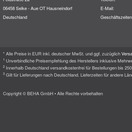
06458 Selke - Aue OT Hausneindorf
E-Mail:
Deutschland
Geschäftszeiten
* Alle Preise in EUR inkl. deutscher MwSt. und ggf. zuzüglich
Vers
1
Unverbindliche Preisempfehlung des Herstellers inklusive Mehrwe
2
Innerhalb Deutschland versandkostenfrei für Bestellungen bis 25
3
Gilt für Lieferungen nach Deutschland. Lieferzeiten für andere L
Copyright © BEHA GmbH • Alle Rechte vorbehalten