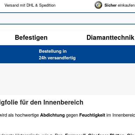
Versand mit DHL & Spedition
Sicher
einkaufen
Befestigen
Diamanttechnik
Bestellung in
24h versand­fertig
.
gfolie für den Innenbereich
ird als hochwertige
Abdichtung
gegen
Feuchtigkeit
im Innenberei