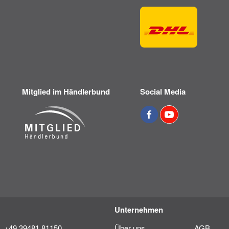
Mitglied im Händlerbund
Social Media
Unternehmen
+49 39481 81150
Über uns
AGB