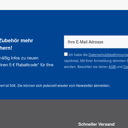
 Zubehör mehr
hern!
Ich habe die
Datenschutzbestimmung
mäßig Infos zu neuen
rapidmail. Mit Ihrer Anmeldung stimmen 
nen 5 € Rabattcode* für Ihre
werden. Beachten sie deren
AGB
und
Da
ert ist 50€. Sie können sich jederzeit wieder vom
Newsletter abmelden
.
Schneller Versand