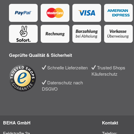
Geprüfte Qualität & Sicherheit
Schnelle Lieferzeiten
Trusted Shops
Käuferschutz
Datenschutz nach
DSGVO
BEHA GmbH
Kontakt
Feldstraße 2a
Telefon: