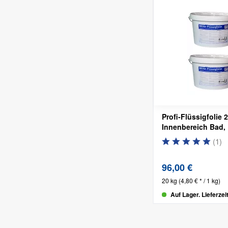
Profi-Flüssigfolie 
Innenbereich
Bad,
(
1
)
96,00 €
20 kg
(4,80 € * / 1 kg)
Auf Lager. Lieferzei