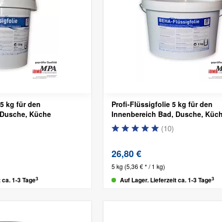
15 kg für den
Profi-Flüssigfolie 5 kg für den
 Dusche, Küche
Innenbereich
Bad, Dusche, Küc
(
10
)
26,80 €
5 kg
(5,36 € * / 1 kg)
3
3
t ca. 1-3 Tage
Auf Lager. Lieferzeit ca. 1-3 Tage