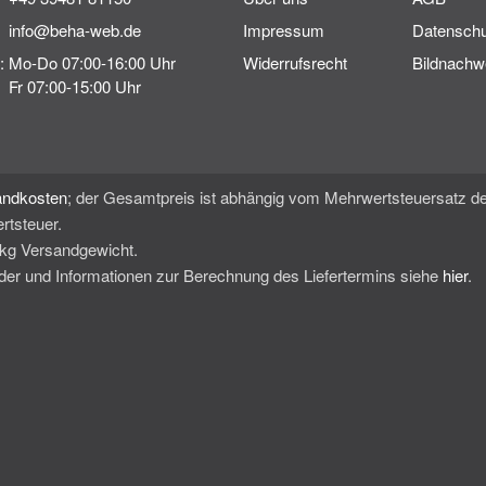
info@beha-web.de
Impressum
Datenschu
:
Mo-Do 07:00-16:00 Uhr
Widerrufsrecht
Bildnachw
Fr 07:00-15:00 Uhr
andkosten
; der Gesamtpreis ist abhängig vom Mehrwertsteuersatz de
rtsteuer.
0kg Versandgewicht.
änder und Informationen zur Berechnung des Liefertermins siehe
hier
.