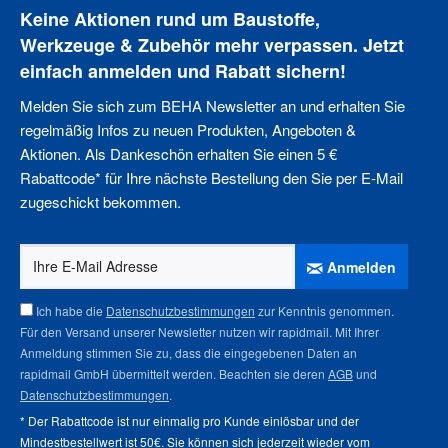
Keine Aktionen rund um Baustoffe,
Werkzeuge & Zubehör mehr verpassen. Jetzt
einfach anmelden und Rabatt sichern!
Melden Sie sich zum BEHA Newsletter an und erhalten Sie
regelmäßig Infos zu neuen Produkten, Angeboten &
Aktionen. Als Dankeschön erhalten Sie einen 5 €
Rabattcode* für Ihre nächste Bestellung den Sie per E-Mail
zugeschickt bekommen.
Anmelden
Ich habe die
Datenschutzbestimmungen
zur Kenntnis genommen.
Für den Versand unserer Newsletter nutzen wir rapidmail. Mit Ihrer
Anmeldung stimmen Sie zu, dass die eingegebenen Daten an
rapidmail GmbH übermittelt werden. Beachten sie deren
AGB
und
Datenschutzbestimmungen
.
* Der Rabattcode ist nur einmalig pro Kunde einlösbar und der
Mindestbestellwert ist 50€. Sie können sich jederzeit wieder vom