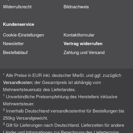
Widerrufsrecht
Bildnachweis
Kundenservice
Cookie-Einstellungen
Kontaktformular
Newsletter
Vertrag widerrufen
Bestellablauf
Zahlung und Versand
* Alle Preise in EUR inkl. deutscher MwSt. und ggf. zuzüglich
Versandkosten
; der Gesamtpreis ist abhängig vom
Mehrwertsteuersatz des Lieferlandes.
1
Unverbindliche Preisempfehlung des Herstellers inklusive
Mehrwertsteuer.
2
Innerhalb Deutschland versandkostenfrei für Bestellungen bis
250kg Versandgewicht.
3
Gilt für Lieferungen nach Deutschland. Lieferzeiten für andere
Länder und Informationen zur Berechnung des Liefertermins