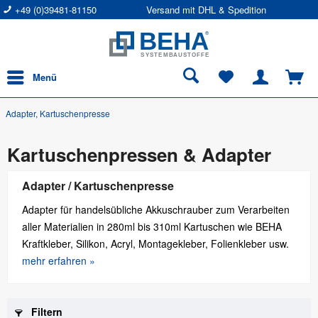
+49 (0)39481-81150
Versand mit DHL & Spedition
Menü
Adapter, Kartuschenpresse
Kartuschenpressen & Adapter
Adapter / Kartuschenpresse
Adapter für handelsübliche Akkuschrauber zum Verarbeiten
aller Materialien in 280ml bis 310ml Kartuschen wie BEHA
Kraftkleber, Silikon, Acryl, Montagekleber, Folienkleber usw.
mehr erfahren »
Filtern