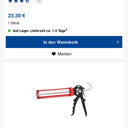
(
5
)
23,30 €
1 Stück
3
Auf Lager. Lieferzeit ca. 1-3 Tage
In den
Warenkorb
Merken