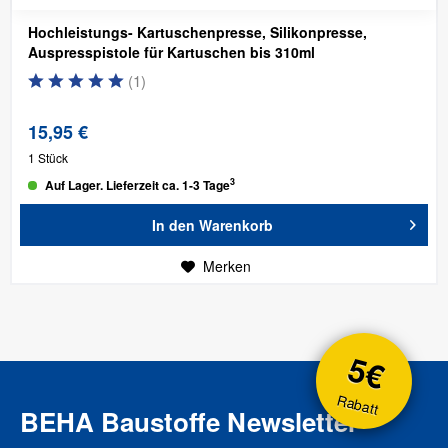
Hochleistungs- Kartuschenpresse, Silikonpresse,
Auspresspistole für Kartuschen bis 310ml
(
1
)
15,95 €
1 Stück
3
Auf Lager. Lieferzeit ca. 1-3 Tage
In den
Warenkorb
Merken
5€
Rabatt
BEHA Baustoffe Newsletter