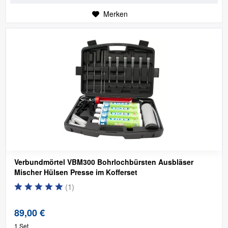
Merken
Verbundmörtel VBM300 Bohrlochbürsten Ausbläser
Mischer Hülsen Presse im Kofferset
(
1
)
89,00 €
1 Set