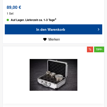
89,00 €
1 Set
3
Auf Lager. Lieferzeit ca. 1-3 Tage
In den
Warenkorb
Merken
TIPP!