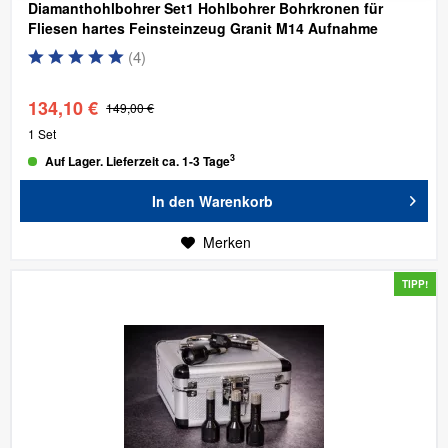
Diamanthohlbohrer Set1 Hohlbohrer Bohrkronen für
Fliesen hartes Feinsteinzeug Granit
M14 Aufnahme
(
4
)
134,10 €
149,00 €
1 Set
3
Auf Lager. Lieferzeit ca. 1-3 Tage
In den
Warenkorb
Merken
TIPP!