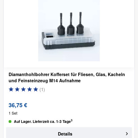
Diamanthohlbohrer Kofferset für Fliesen, Glas, Kacheln
und Feinsteinzeug
M14 Aufnahme
(
1
)
36,75 €
1 Set
3
Auf Lager. Lieferzeit ca. 1-3 Tage
Details