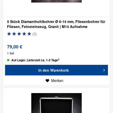
5 Stück Diamanthohlbohrer Ø 6-14 mm, Fliesenbohrer für
Fliesen, Feinsteinzeug, Granit
| M14 Aufnahme
(
3
)
79,00 €
1 Set
3
Auf Lager. Lieferzeit ca. 1-3 Tage
In den
Warenkorb
Merken