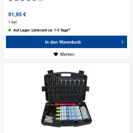
91,95 €
1 Set
3
Auf Lager. Lieferzeit ca. 1-3 Tage
In den
Warenkorb
Merken