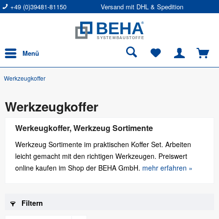
+49 (0)39481-81150
Versand mit DHL & Spedition
Menü
Werkzeugkoffer
Werkzeugkoffer
Werkeugkoffer, Werkzeug Sortimente
Werkzeug Sortimente im praktischen Koffer Set. Arbeiten
leicht gemacht mit den richtigen Werkzeugen. Preiswert
online kaufen im Shop der BEHA GmbH.
mehr erfahren »
Filtern