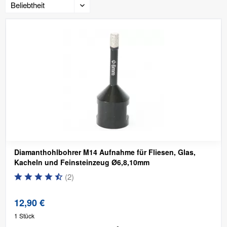
Diamanthohlbohrer M14 Aufnahme für Fliesen, Glas,
Kacheln und Feinsteinzeug
Ø6,8,10mm
(
2
)
12,90 €
1 Stück