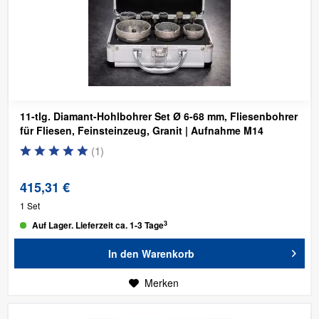
11-tlg. Diamant-Hohlbohrer Set Ø 6-68 mm, Fliesenbohrer
für Fliesen, Feinsteinzeug, Granit
| Aufnahme M14
(
1
)
415,31 €
1 Set
3
Auf Lager. Lieferzeit ca. 1-3 Tage
In den
Warenkorb
Merken