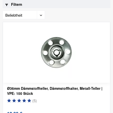
Filtern
Ø36mm Dämmstoffteller, Dämmstoffhalter, Metall-Teller |
VPE: 100 Stück
(
5
)