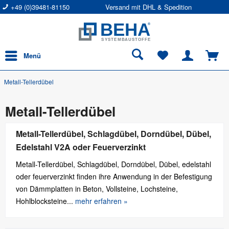
+49 (0)39481-81150
Versand mit DHL & Spedition
Menü
Metall-Tellerdübel
Metall-Tellerdübel
Metall-Tellerdübel, Schlagdübel, Dorndübel, Dübel,
Edelstahl V2A oder Feuerverzinkt
Metall-Tellerdübel, Schlagdübel, Dorndübel, Dübel, edelstahl
oder feuerverzinkt finden ihre Anwendung in der Befestigung
von Dämmplatten in Beton, Vollsteine, Lochsteine,
Hohlblocksteine...
mehr erfahren »