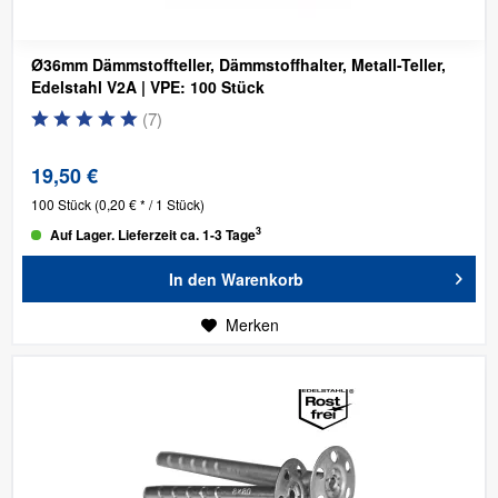
Ø36mm Dämmstoffteller, Dämmstoffhalter, Metall-Teller,
Edelstahl V2A | VPE: 100 Stück
(
7
)
19,50 €
100 Stück
(0,20 € * / 1 Stück)
3
Auf Lager. Lieferzeit ca. 1-3 Tage
In den
Warenkorb
Merken