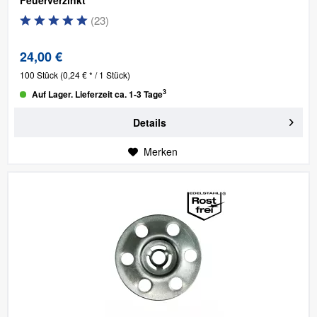
(
23
)
24,00 €
100 Stück
(0,24 € * / 1 Stück)
3
Auf Lager. Lieferzeit ca. 1-3 Tage
Details
Merken