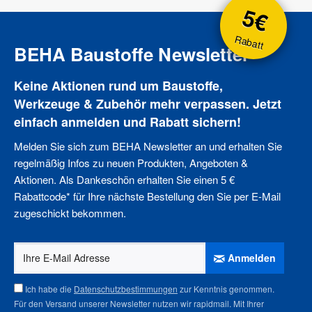
5€
Rabatt
BEHA Baustoffe Newsletter
Keine Aktionen rund um Baustoffe,
Werkzeuge & Zubehör mehr verpassen. Jetzt
einfach anmelden und Rabatt sichern!
Melden Sie sich zum BEHA Newsletter an und erhalten Sie
regelmäßig Infos zu neuen Produkten, Angeboten &
Aktionen. Als Dankeschön erhalten Sie einen 5 €
Rabattcode* für Ihre nächste Bestellung den Sie per E-Mail
zugeschickt bekommen.
Anmelden
Ich habe die
Datenschutzbestimmungen
zur Kenntnis genommen.
Für den Versand unserer Newsletter nutzen wir rapidmail. Mit Ihrer