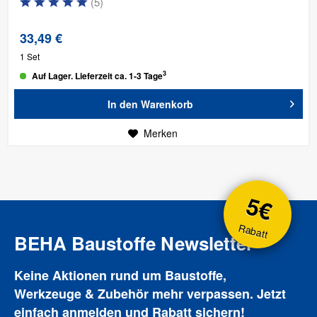
(
5
)
33,49 €
1 Set
3
Auf Lager. Lieferzeit ca. 1-3 Tage
In den
Warenkorb
Merken
5€
Rabatt
BEHA Baustoffe Newsletter
Keine Aktionen rund um Baustoffe,
Werkzeuge & Zubehör mehr verpassen. Jetzt
einfach anmelden und Rabatt sichern!