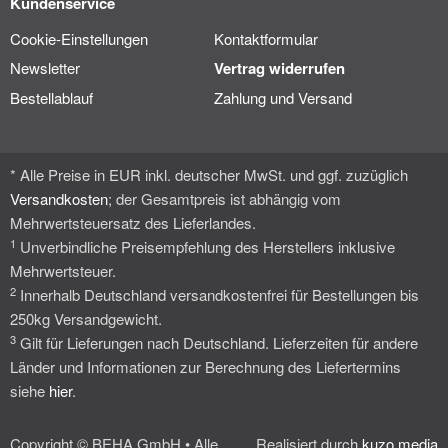
Kundenservice
Cookie-Einstellungen
Kontaktformular
Newsletter
Vertrag widerrufen
Bestellablauf
Zahlung und Versand
* Alle Preise in EUR inkl. deutscher MwSt. und ggf. zuzüglich
Versandkosten
; der Gesamtpreis ist abhängig vom
Mehrwertsteuersatz des Lieferlandes.
1
Unverbindliche Preisempfehlung des Herstellers inklusive
Mehrwertsteuer.
2
Innerhalb Deutschland versandkostenfrei für Bestellungen bis
250kg Versandgewicht.
3
Gilt für Lieferungen nach Deutschland. Lieferzeiten für andere
Länder und Informationen zur Berechnung des Liefertermins
siehe
hier
.
Copyright © BEHA GmbH • Alle
Realisiert durch
kuzo media