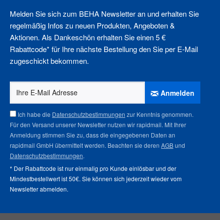
Melden Sie sich zum BEHA Newsletter an und erhalten Sie
regelmäßig Infos zu neuen Produkten, Angeboten &
Aktionen. Als Dankeschön erhalten Sie einen 5 €
Rabattcode* für Ihre nächste Bestellung den Sie per E-Mail
zugeschickt bekommen.
Anmelden
Ich habe die
Datenschutzbestimmungen
zur Kenntnis genommen.
Für den Versand unserer Newsletter nutzen wir rapidmail. Mit Ihrer
Anmeldung stimmen Sie zu, dass die eingegebenen Daten an
rapidmail GmbH übermittelt werden. Beachten sie deren
AGB
und
Datenschutzbestimmungen
.
* Der Rabattcode ist nur einmalig pro Kunde einlösbar und der
Mindestbestellwert ist 50€. Sie können sich jederzeit wieder vom
Newsletter abmelden
.