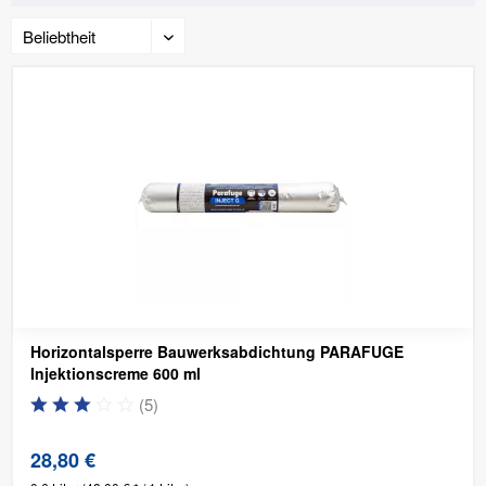
Horizontalsperre Bauwerksabdichtung PARAFUGE
Injektionscreme 600 ml
(
5
)
28,80 €