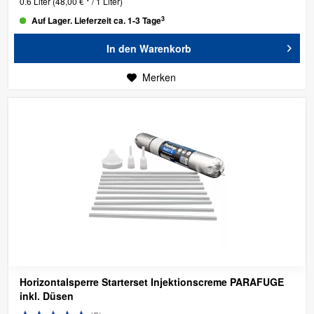
0.6 Liter
(48,00 € * / 1 Liter)
3
Auf Lager. Lieferzeit ca. 1-3 Tage
In den
Warenkorb
Merken
Horizontalsperre Starterset Injektionscreme PARAFUGE
inkl. Düsen