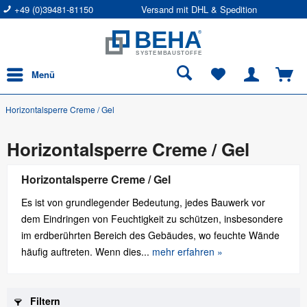
+49 (0)39481-81150
Versand mit DHL & Spedition
Menü
Horizontalsperre Creme / Gel
Horizontalsperre Creme / Gel
Horizontalsperre Creme / Gel
Es ist von grundlegender Bedeutung, jedes Bauwerk vor
dem Eindringen von Feuchtigkeit zu schützen, insbesondere
im erdberührten Bereich des Gebäudes, wo feuchte Wände
häufig auftreten. Wenn dies...
mehr erfahren »
Filtern