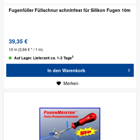
Fugenfüller Füllschnur schnittfest für Silikon Fugen 10m
39,35 €
10 m
(3,94 € * / 1 m)
3
Auf Lager. Lieferzeit ca. 1-3 Tage
In den
Warenkorb
Merken