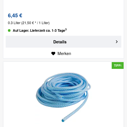
6,45 €
0.3 Liter
(21,50 € * / 1 Liter)
3
Auf Lager. Lieferzeit ca. 1-3 Tage
Details
Merken
TIPP!