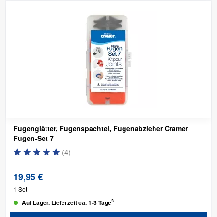
Fugenglätter, Fugenspachtel, Fugenabzieher Cramer
Fugen-Set 7
(
4
)
19,95 €
1 Set
3
Auf Lager. Lieferzeit ca. 1-3 Tage