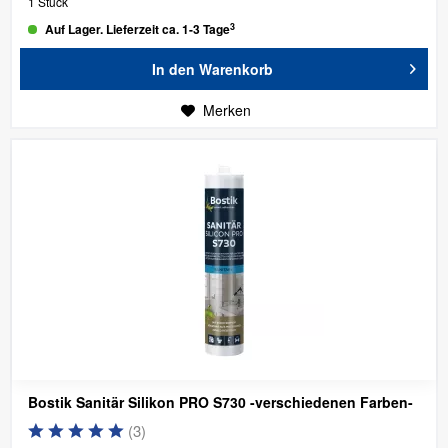
1 Stück
3
Auf Lager. Lieferzeit ca. 1-3 Tage
In den
Warenkorb
Merken
Bostik Sanitär Silikon PRO S730
-verschiedenen Farben-
(
3
)