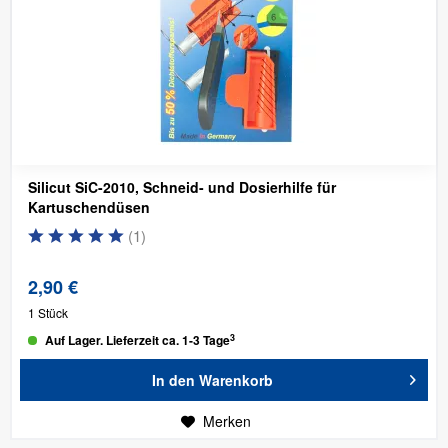
Silicut SiC-2010, Schneid- und Dosierhilfe für
Kartuschendüsen
(
1
)
2,90 €
1 Stück
3
Auf Lager. Lieferzeit ca. 1-3 Tage
In den
Warenkorb
Merken