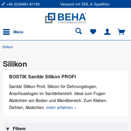
+49 (0)39481-81150
Versand mit DHL & Spedition
Menü
Silikon
Silikon
BOSTIK Sanitär Silikon PROFI
Sanitär Silikon Profi, Silicon für Dehnungsfugen,
Anschlussfugen im Sanitärbereich. Ideal zum Fugen
Abdichten am Boden und Wandbereich. Zum Kleben,
Dichten, Abdichten.
mehr erfahren »
Filtern