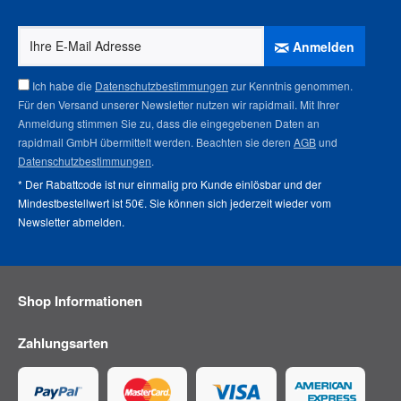
Anmelden
Ich habe die
Datenschutzbestimmungen
zur Kenntnis genommen.
Für den Versand unserer Newsletter nutzen wir rapidmail. Mit Ihrer
Anmeldung stimmen Sie zu, dass die eingegebenen Daten an
rapidmail GmbH übermittelt werden. Beachten sie deren
AGB
und
Datenschutzbestimmungen
.
* Der Rabattcode ist nur einmalig pro Kunde einlösbar und der
Mindestbestellwert ist 50€. Sie können sich jederzeit wieder vom
Newsletter abmelden
.
Shop Informationen
Zahlungsarten