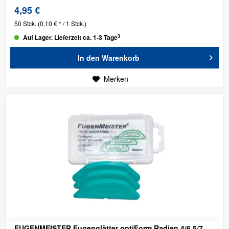
4,95 €
50 Stck.
(0,10 € * / 1 Stck.)
3
Auf Lager. Lieferzeit ca. 1-3 Tage
In den
Warenkorb
Merken
FUGENMEISTER Fugenglätter optiForm Radien 4/6 5/7