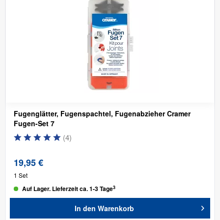
Fugenglätter, Fugenspachtel, Fugenabzieher Cramer
Fugen-Set 7
(
4
)
19,95 €
1 Set
3
Auf Lager. Lieferzeit ca. 1-3 Tage
In den
Warenkorb