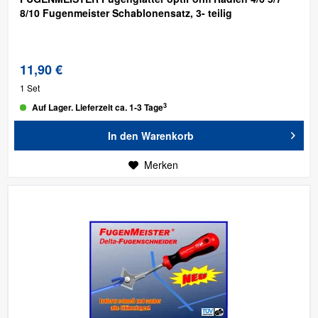
8/10
Fugenmeister Schablonensatz, 3- teilig
11,90 €
1 Set
3
Auf Lager. Lieferzeit ca. 1-3 Tage
In den
Warenkorb
Merken