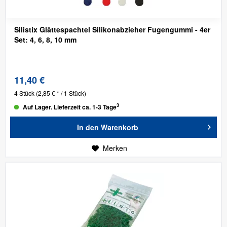
Silistix Glättespachtel Silikonabzieher Fugengummi - 4er
Set: 4, 6, 8, 10 mm
11,40 €
4 Stück
(2,85 € * / 1 Stück)
3
Auf Lager. Lieferzeit ca. 1-3 Tage
In den
Warenkorb
Merken