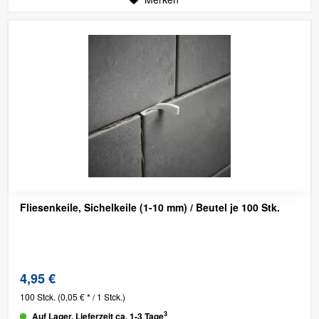
Fliesenkeile, Sichelkeile (1-10 mm) / Beutel je 100 Stk.
4,95 €
100 Stck.
(0,05 € * / 1 Stck.)
3
Auf Lager. Lieferzeit ca. 1-3 Tage