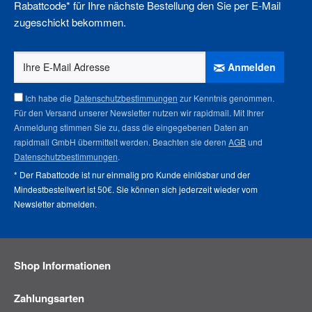
Rabattcode* für Ihre nächste Bestellung den Sie per E-Mail
zugeschickt bekommen.
Anmelden
Ich habe die
Datenschutzbestimmungen
zur Kenntnis genommen.
Für den Versand unserer Newsletter nutzen wir rapidmail. Mit Ihrer
Anmeldung stimmen Sie zu, dass die eingegebenen Daten an
rapidmail GmbH übermittelt werden. Beachten sie deren
AGB
und
Datenschutzbestimmungen
.
* Der Rabattcode ist nur einmalig pro Kunde einlösbar und der
Mindestbestellwert ist 50€. Sie können sich jederzeit wieder vom
Newsletter abmelden
.
Shop Informationen
Zahlungsarten