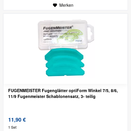
Merken
FUGENMEISTER Fugenglätter optiForm Winkel 7/5, 8/6,
11/9
Fugenmeister Schablonensatz, 3- teilig
11,90 €
1 Set