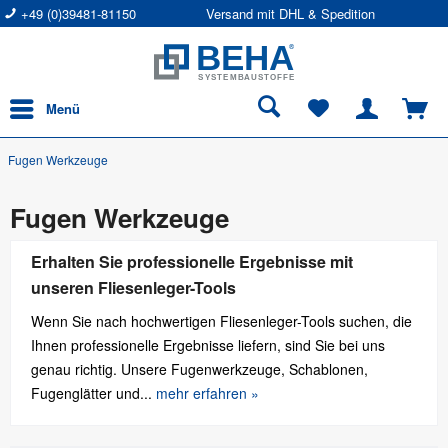
+49 (0)39481-81150
Versand mit DHL & Spedition
Menü
Fugen Werkzeuge
Fugen Werkzeuge
Erhalten Sie professionelle Ergebnisse mit
unseren Fliesenleger-Tools
Wenn Sie nach hochwertigen Fliesenleger-Tools suchen, die
Ihnen professionelle Ergebnisse liefern, sind Sie bei uns
genau richtig. Unsere Fugenwerkzeuge, Schablonen,
Fugenglätter und...
mehr erfahren »