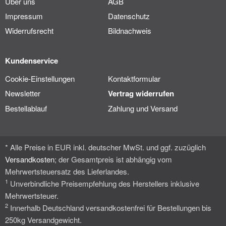
Über uns
AGB
Impressum
Datenschutz
Widerrufsrecht
Bildnachweis
Kundenservice
Cookie-Einstellungen
Kontaktformular
Newsletter
Vertrag widerrufen
Bestellablauf
Zahlung und Versand
* Alle Preise in EUR inkl. deutscher MwSt. und ggf. zuzüglich
Versandkosten
; der Gesamtpreis ist abhängig vom
Mehrwertsteuersatz des Lieferlandes.
1
Unverbindliche Preisempfehlung des Herstellers inklusive
Mehrwertsteuer.
2
Innerhalb Deutschland versandkostenfrei für Bestellungen bis
250kg Versandgewicht.