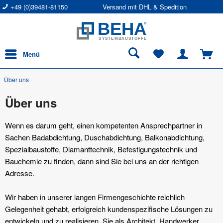
+49 (0)39481-81150
Versand mit DHL & Spedition
Menü
Über uns
Über uns
Wenn es darum geht, einen kompetenten Ansprechpartner in
Sachen Badabdichtung, Duschabdichtung, Balkonabdichtung,
Spezialbaustoffe, Diamanttechnik, Befestigungstechnik und
Bauchemie zu finden, dann sind Sie bei uns an der richtigen
Adresse.
Wir haben in unserer langen Firmengeschichte reichlich
Gelegenheit gehabt, erfolgreich kundenspezifische Lösungen zu
entwickeln und zu realisieren. Sie als Architekt, Handwerker,