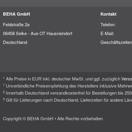
BEHA GmbH
Kontakt
Feldstraße 2a
Telefon:
06458 Selke - Aue OT Hausneindorf
E-Mail:
Deutschland
Geschäftszeiten
* Alle Preise in EUR inkl. deutscher MwSt. und ggf. zuzüglich
Vers
1
Unverbindliche Preisempfehlung des Herstellers inklusive Mehrwe
2
Innerhalb Deutschland versandkostenfrei für Bestellungen bis 25
3
Gilt für Lieferungen nach Deutschland. Lieferzeiten für andere L
Copyright © BEHA GmbH • Alle Rechte vorbehalten