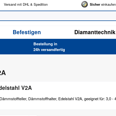
Versand mit DHL & Spedition
Sicher
einkaufen
Befestigen
Diamanttechnik
Bestellung in
24h versand­fertig
.
2A
Edelstahl V2A
Dämmstoffteller, Dämmstoffhalter, Edelstahl V2A, geeignet für: 3,0 