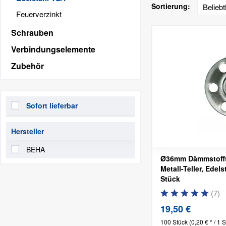
Sortierung:
Feuerverzinkt
Schrauben
Verbindungselemente
Zubehör
Sofort lieferbar
Hersteller
BEHA
Ø36mm Dämmstoffte
Metall-Teller, Edel
Stück
(
7
)
19,50 €
100 Stück
(0,20 € * / 1 