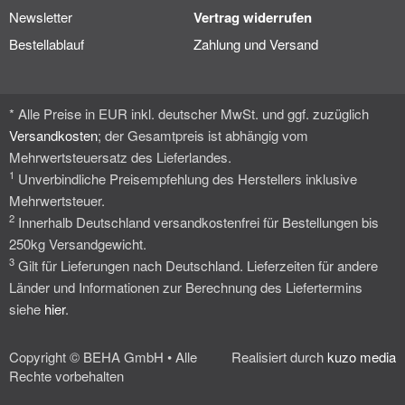
Newsletter
Vertrag widerrufen
Bestellablauf
Zahlung und Versand
* Alle Preise in EUR inkl. deutscher MwSt. und ggf. zuzüglich
Versandkosten
; der Gesamtpreis ist abhängig vom
Mehrwertsteuersatz des Lieferlandes.
1
Unverbindliche Preisempfehlung des Herstellers inklusive
Mehrwertsteuer.
2
Innerhalb Deutschland versandkostenfrei für Bestellungen bis
250kg Versandgewicht.
3
Gilt für Lieferungen nach Deutschland. Lieferzeiten für andere
Länder und Informationen zur Berechnung des Liefertermins
siehe
hier
.
Copyright © BEHA GmbH • Alle
Realisiert durch
kuzo media
Rechte vorbehalten