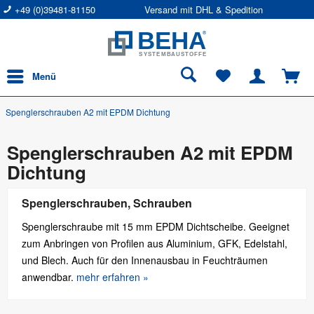
+49 (0)39481-81150
Versand mit DHL & Spedition
Menü
Spenglerschrauben A2 mit EPDM Dichtung
Spenglerschrauben A2 mit EPDM
Dichtung
Spenglerschrauben, Schrauben
Spenglerschraube mit 15 mm EPDM Dichtscheibe. Geeignet
zum Anbringen von Profilen aus Aluminium, GFK, Edelstahl,
und Blech. Auch für den Innenausbau in Feuchträumen
anwendbar.
mehr erfahren »