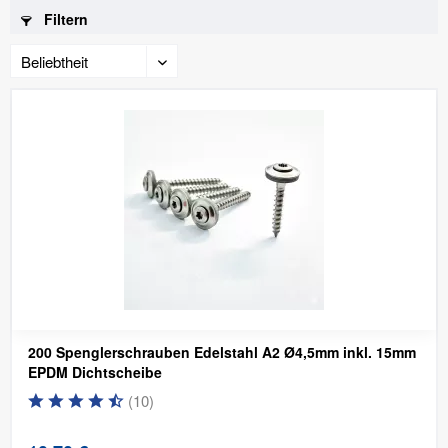
Filtern
200 Spenglerschrauben Edelstahl A2 Ø4,5mm inkl. 15mm
EPDM Dichtscheibe
(
10
)