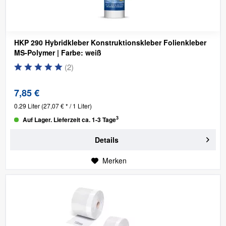
HKP 290 Hybridkleber Konstruktionskleber Folienkleber
MS-Polymer | Farbe: weiß
(
2
)
7,85 €
0.29 Liter
(27,07 € * / 1 Liter)
3
Auf Lager. Lieferzeit ca. 1-3 Tage
Details
Merken