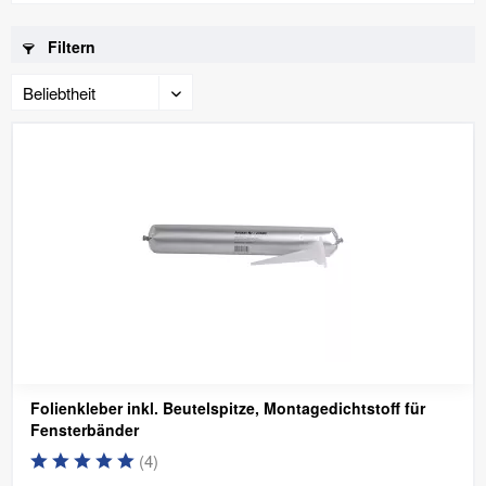
Filtern
Folienkleber inkl. Beutelspitze, Montagedichtstoff für
Fensterbänder
(
4
)