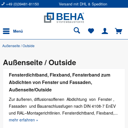
+49 (0)39481-81150
Versand mit DHL & Spedition
Menü
Außenseite / Outside
Außenseite / Outside
Fensterdichtband, Flexband, Fensterband zum
Abdichten von Fenster und Fassaden,
Außenseite/Outside
Zur äußeren, diffusionsoffenen Abdichtung von Fenster ,
Fassaden und Bauanschlussfugen nach DIN 4108-7 EnEV
und RAL–Montagerichtlinien. Fensterdichtband, Flexband,...
mehr erfahren »