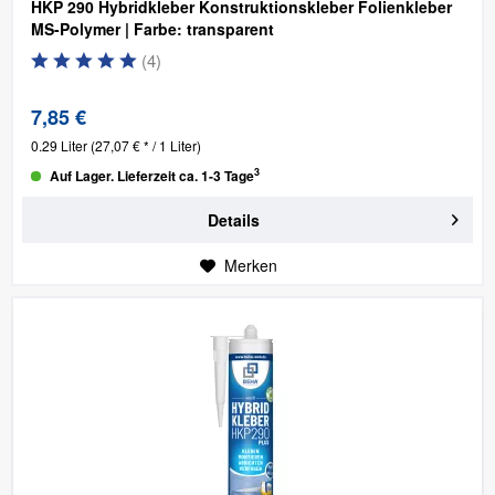
HKP 290 Hybridkleber Konstruktionskleber Folienkleber
MS-Polymer | Farbe: transparent
(
4
)
7,85 €
0.29 Liter
(27,07 € * / 1 Liter)
3
Auf Lager. Lieferzeit ca. 1-3 Tage
Details
Merken