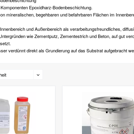
Bodenbeschichtung
-Komponenten Epoxidharz-Bodenbeschichtung.
on mineralischen, begehbaren und befahrbaren Flächen im Innenbere
Innenbereich und Außenbereich als verarbeitungsfreundliches, diffus
tergründen wie Zementputz, Zementestrich und Beton, auf gut verd
setzt.
er verdünnt direkt als Grundierung auf das Substrat aufgebracht we