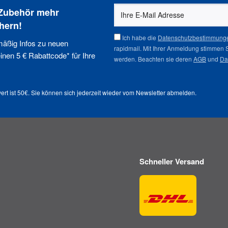
 Zubehör mehr
hern!
Ich habe die
Datenschutzbestimmung
mäßig Infos zu neuen
rapidmail. Mit Ihrer Anmeldung stimmen 
nen 5 € Rabattcode* für Ihre
werden. Beachten sie deren
AGB
und
Da
ert ist 50€. Sie können sich jederzeit wieder vom
Newsletter abmelden
.
Schneller Versand