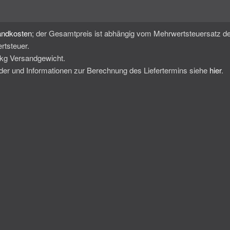
andkosten
; der Gesamtpreis ist abhängig vom Mehrwertsteuersatz de
rtsteuer.
0kg Versandgewicht.
änder und Informationen zur Berechnung des Liefertermins siehe
hier
.