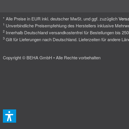
* Alle Preise in EUR inkl. deutscher MwSt. und ggf. zuzüglich
Vers
1
Unverbindliche Preisempfehlung des Herstellers inklusive Mehrwe
2
Innerhalb Deutschland versandkostenfrei für Bestellungen bis 25
3
Gilt für Lieferungen nach Deutschland. Lieferzeiten für andere L
Copyright © BEHA GmbH • Alle Rechte vorbehalten