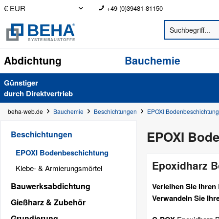
+49 (0)39481-81150
Abdichtung
Bauchemie
Günstiger
durch Direkt­vertrieb
beha-web.de
Bauchemie
Beschichtungen
EPOXI Bodenbeschichtung
EPOXI Bode
Beschichtungen
EPOXI Bodenbeschichtung
Epoxidharz 
Klebe- & Armierungsmörtel
Bauwerksabdichtung
Verleihen Sie Ihre
Verwandeln Sie Ihr
Gießharz & Zubehör
Grundierung