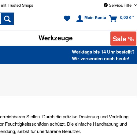
 mit Trusted Shops
Service/Hilfe
Mein Konto
0,00 € *
Werkzeuge
Sale %
Werktags bis 14 Uhr bestellt?
Wir versenden noch heute!
rreichbaren Stellen. Durch die präzise Dosierung und Verteilung
g vor Feuchtigkeitsschäden schützt. Die einfache Handhabung und
endung, selbst für unerfahrene Benutzer.