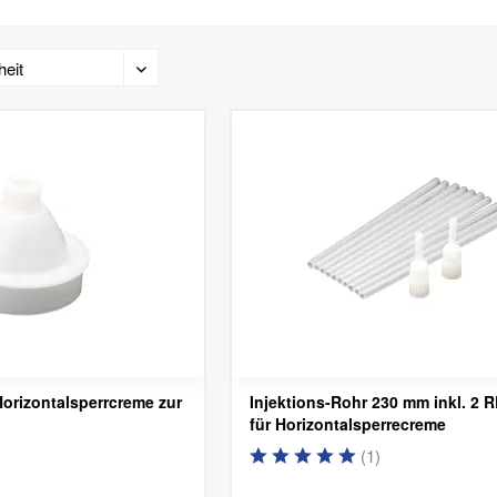
orizontalsperrcreme zur
Injektions-Rohr 230 mm inkl. 2
für Horizontalsperrecreme
(
1
)