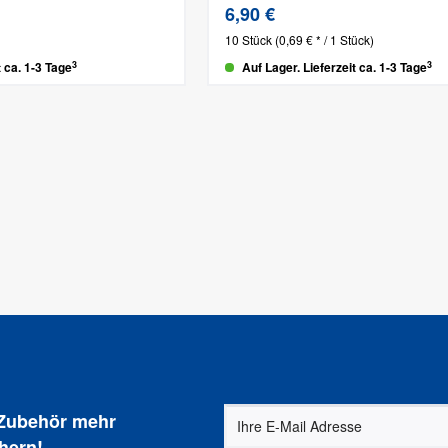
6,90 €
10 Stück
(0,69 € * / 1 Stück)
3
3
t ca. 1-3 Tage
Auf Lager. Lieferzeit ca. 1-3 Tage
 Zubehör mehr
hern!