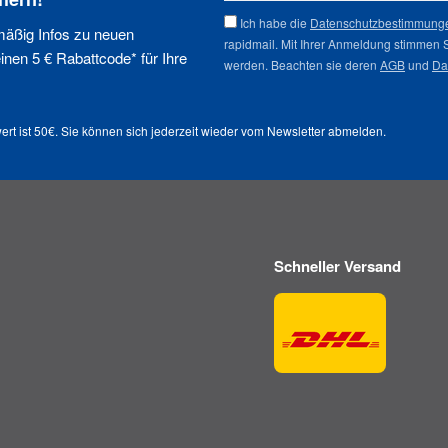
Ich habe die
Datenschutzbestimmung
mäßig Infos zu neuen
rapidmail. Mit Ihrer Anmeldung stimmen 
nen 5 € Rabattcode* für Ihre
werden. Beachten sie deren
AGB
und
Da
ert ist 50€. Sie können sich jederzeit wieder vom
Newsletter abmelden
.
Schneller Versand