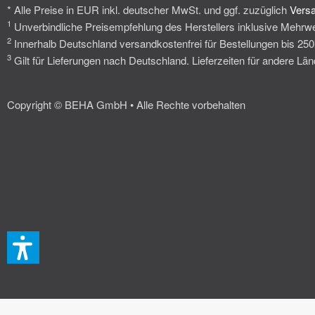
* Alle Preise in EUR inkl. deutscher MwSt. und ggf. zuzüglich
Vers
1
Unverbindliche Preisempfehlung des Herstellers inklusive Mehrwe
2
Innerhalb Deutschland versandkostenfrei für Bestellungen bis 25
3
Gilt für Lieferungen nach Deutschland. Lieferzeiten für andere L
Copyright © BEHA GmbH • Alle Rechte vorbehalten