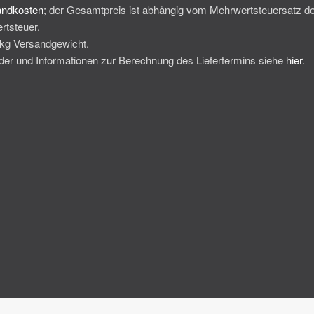
andkosten
; der Gesamtpreis ist abhängig vom Mehrwertsteuersatz de
rtsteuer.
0kg Versandgewicht.
änder und Informationen zur Berechnung des Liefertermins siehe
hier
.