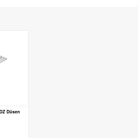
 RDZ Düsen