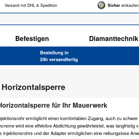
Versand mit DHL & Spedition
Sicher
einkaufen
Befestigen
Diamanttechnik
Bestellung in
24h versand­fertig
.
 Horizontalsperre
orizontalsperre für Ihr Mauerwerk
ektionsrohr ermöglicht einen komfortablen Zugang, auch zu schwer e
ncreme wird eine effektive Abdichtung gewährleistet, was langfristi
 Injektionsrohrs und der Adapter ermöglichen eine reibungslose Anw