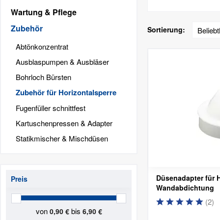
Wartung & Pflege
Zubehör
Sortierung:
Abtönkonzentrat
Ausblaspumpen & Ausbläser
Bohrloch Bürsten
Zubehör für Horizontalsperre
Fugenfüller schnittfest
Kartuschenpressen & Adapter
Statikmischer & Mischdüsen
Düsenadapter für H
Preis
Wandabdichtung
(
2
)
von
bis
0,90 €
6,90 €