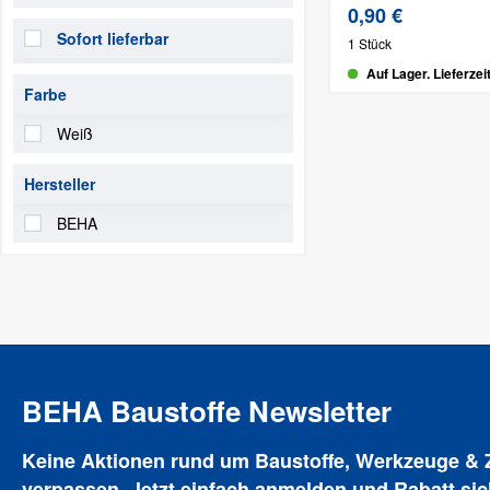
0,90 €
Sofort lieferbar
1 Stück
Auf Lager. Lieferzei
Farbe
Weiß
Hersteller
BEHA
BEHA Baustoffe Newsletter
Keine Aktionen rund um Baustoffe, Werkzeuge &
verpassen. Jetzt einfach anmelden und Rabatt sic