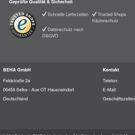
Geprüfte Qualität & Sicherheit
Schnelle Lieferzeiten
Trusted Shops
Käuferschutz
Datenschutz nach
DSGVO
BEHA GmbH
Kontakt
Feldstraße 2a
Telefon:
06458 Selke - Aue OT Hausneindorf
E-Mail:
Deutschland
Geschäftszeiten