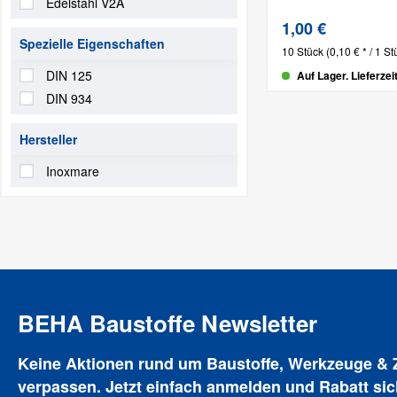
Edelstahl V2A
1,00 €
Spezielle Eigenschaften
10 Stück
(0,10 € * / 1 St
DIN 125
Auf Lager. Lieferzei
DIN 934
Hersteller
Inoxmare
BEHA Baustoffe Newsletter
Keine Aktionen rund um Baustoffe, Werkzeuge &
verpassen. Jetzt einfach anmelden und Rabatt sic