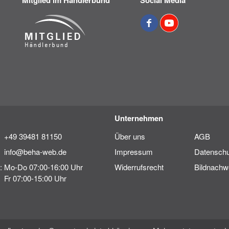
Mitglied im Händlerbund
Social Media
Unternehmen
+49 39481 81150
Über uns
AGB
info@beha-web.de
Impressum
Datenschu
:
Mo-Do 07:00-16:00 Uhr
Widerrufsrecht
Bildnachw
Fr 07:00-15:00 Uhr