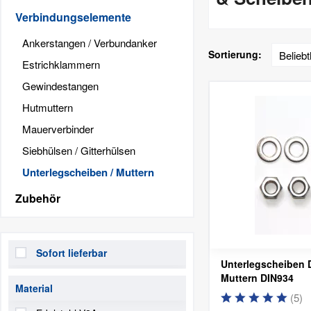
Verbindungselemente
Ankerstangen / Verbundanker
Sortierung:
Estrichklammern
Gewindestangen
Hutmuttern
Mauerverbinder
Siebhülsen / Gitterhülsen
Unterlegscheiben / Muttern
Zubehör
Sofort lieferbar
Unterlegscheiben 
Muttern DIN934
Material
(
5
)