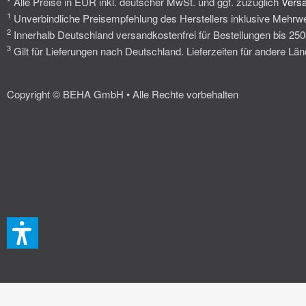
* Alle Preise in EUR inkl. deutscher MwSt. und ggf. zuzüglich
Vers
1
Unverbindliche Preisempfehlung des Herstellers inklusive Mehrwe
2
Innerhalb Deutschland versandkostenfrei für Bestellungen bis 25
3
Gilt für Lieferungen nach Deutschland. Lieferzeiten für andere L
Copyright © BEHA GmbH • Alle Rechte vorbehalten