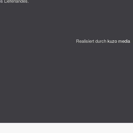
s Lieferlandes.
Realisiert durch
kuzo media