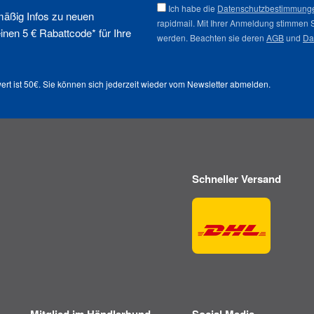
Ich habe die
Datenschutzbestimmung
mäßig Infos zu neuen
rapidmail. Mit Ihrer Anmeldung stimmen 
nen 5 € Rabattcode* für Ihre
werden. Beachten sie deren
AGB
und
Da
ert ist 50€. Sie können sich jederzeit wieder vom
Newsletter abmelden
.
Schneller Versand