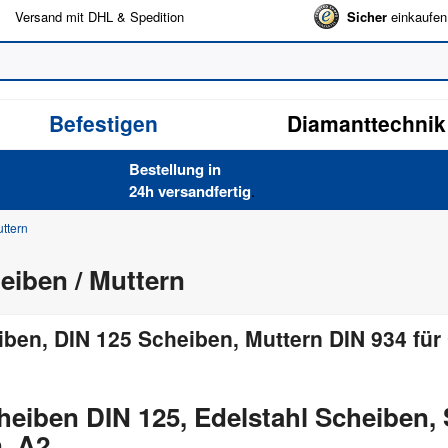
Versand mit DHL & Spedition
Sicher
einkaufen
Befestigen
Diamanttechnik
Bestellung in
24h versand­fertig
.
ttern
eiben / Muttern
iben, DIN 125 Scheiben, Muttern DIN 934 fü
heiben DIN 125, Edelstahl Scheiben,
, A2