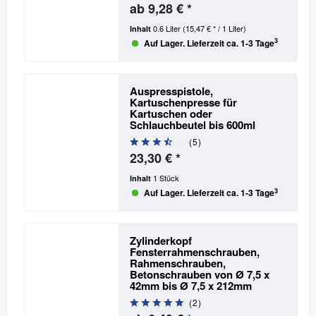
ab 9,28 € *
0.6 Liter
(15,47 € * / 1 Liter)
Inhalt
3
Auf Lager. Lieferzeit ca. 1-3 Tage
Auspresspistole,
Kartuschenpresse für
Kartuschen oder
Schlauchbeutel bis 600ml
(
5
)
23,30 € *
1 Stück
Inhalt
3
Auf Lager. Lieferzeit ca. 1-3 Tage
Zylinderkopf
Fensterrahmenschrauben,
Rahmenschrauben,
Betonschrauben
von Ø 7,5 x
42mm bis Ø 7,5 x 212mm
(
2
)