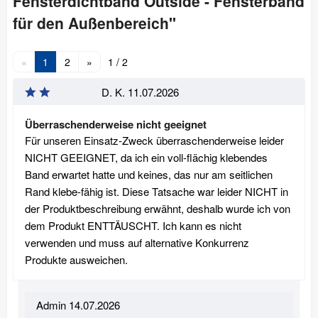
Fensterdichtband Outside - Fensterband
für den Außenbereich"
«
1
2
»
1 / 2
D. K.
11.07.2026
Überraschenderweise nicht geeignet
Für unseren Einsatz-Zweck überraschenderweise leider
NICHT GEEIGNET, da ich ein voll-flächig klebendes
Band erwartet hatte und keines, das nur am seitlichen
Rand klebe-fähig ist. Diese Tatsache war leider NICHT in
der Produktbeschreibung erwähnt, deshalb wurde ich von
dem Produkt ENTTÄUSCHT. Ich kann es nicht
verwenden und muss auf alternative Konkurrenz
Produkte ausweichen.
Admin
14.07.2026