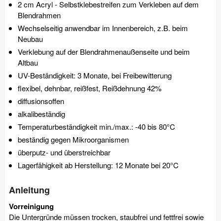
2 cm Acryl - Selbstklebestreifen zum Verkleben auf dem
Blendrahmen
Wechselseitig anwendbar im Innenbereich, z.B. beim
Neubau
Verklebung auf der Blendrahmenaußenseite und beim
Altbau
UV-Beständigkeit: 3 Monate, bei Freibewitterung
flexibel, dehnbar, reißfest, Reißdehnung 42%
diffusionsoffen
alkalibeständig
Temperaturbeständigkeit min./max.: -40 bis 80°C
beständig gegen Mikroorganismen
überputz- und überstreichbar
Lagerfähigkeit ab Herstellung: 12 Monate bei 20°C
Anleitung
Vorreinigung
Die Untergründe müssen trocken, staubfrei und fettfrei sowie