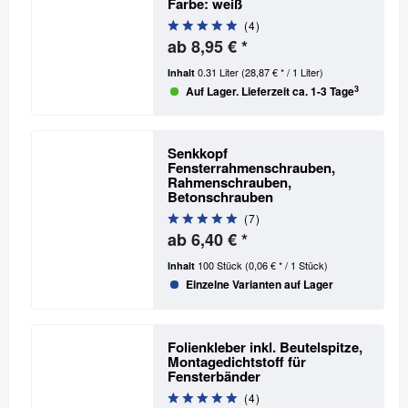
Farbe: weiß
(
4
)
ab 8,95 € *
0.31 Liter
(28,87 € * / 1 Liter)
Inhalt
3
Auf Lager. Lieferzeit ca. 1-3 Tage
Senkkopf
Fensterrahmenschrauben,
Rahmenschrauben,
Betonschrauben
(
7
)
ab 6,40 € *
100 Stück
(0,06 € * / 1 Stück)
Inhalt
Einzelne Varianten auf Lager
Folienkleber inkl. Beutelspitze,
Montagedichtstoff für
Fensterbänder
(
4
)