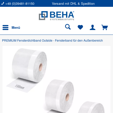
+49 (0)39481-81150
Versand mit DHL & Spedition
Menü
PREMIUM Fensterdichtband Outside - Fensterband für den Außenbereich