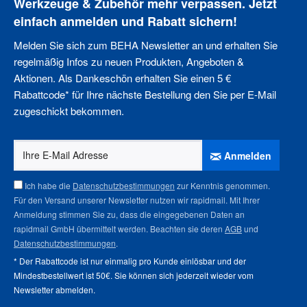
Werkzeuge & Zubehör mehr verpassen. Jetzt
einfach anmelden und Rabatt sichern!
Melden Sie sich zum BEHA Newsletter an und erhalten Sie
regelmäßig Infos zu neuen Produkten, Angeboten &
Aktionen. Als Dankeschön erhalten Sie einen 5 €
Rabattcode* für Ihre nächste Bestellung den Sie per E-Mail
zugeschickt bekommen.
Anmelden
Ich habe die
Datenschutzbestimmungen
zur Kenntnis genommen.
Für den Versand unserer Newsletter nutzen wir rapidmail. Mit Ihrer
Anmeldung stimmen Sie zu, dass die eingegebenen Daten an
rapidmail GmbH übermittelt werden. Beachten sie deren
AGB
und
Datenschutzbestimmungen
.
* Der Rabattcode ist nur einmalig pro Kunde einlösbar und der
Mindestbestellwert ist 50€. Sie können sich jederzeit wieder vom
Newsletter abmelden
.