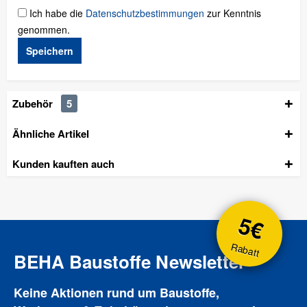
Ich habe die
Datenschutzbestimmungen
zur Kenntnis
genommen.
Speichern
Zubehör
5
Ähnliche Artikel
Kunden kauften auch
5€
Rabatt
BEHA Baustoffe Newsletter
Keine Aktionen rund um Baustoffe,