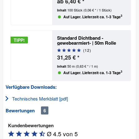
ab 6,40 € *
100 Stück
(0,06 € * / 1 Stück)
Inhalt
3
Auf Lager. Lieferzeit ca. 1-3 Tage
Standard Dichtband -
TIPP!
gewebearmiert- | 50m Rolle
(
12
)
31,25 € *
50 m
(0,63 € * / 1 m)
Inhalt
3
Auf Lager. Lieferzeit ca. 1-3 Tage
Verfügbare Downloads:
Technisches Merkblatt [pdf]
Bewertungen
6
Kundenbewertungen
Ø 4.5 von 5