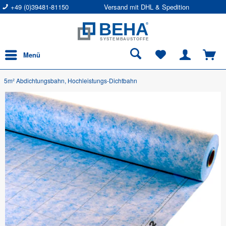
+49 (0)39481-81150
Versand mit DHL & Spedition
Menü
5m² Abdichtungsbahn, Hochleistungs-Dichtbahn