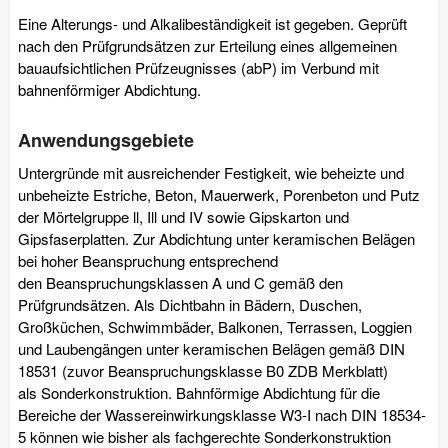
Eine Alterungs- und Alkalibeständigkeit ist gegeben. Geprüft
nach den Prüfgrundsätzen zur Erteilung eines allgemeinen
bauaufsichtlichen Prüfzeugnisses (abP) im Verbund mit
bahnenförmiger Abdichtung.
Anwendungsgebiete
Untergründe mit ausreichender Festigkeit, wie beheizte und
unbeheizte Estriche, Beton, Mauerwerk, Porenbeton und Putz
der Mörtelgruppe ll, Ill und IV sowie Gipskarton und
Gipsfaserplatten. Zur Abdichtung unter keramischen Belägen
bei hoher Beanspruchung entsprechend
den Beanspruchungsklassen A und C gemäß den
Prüfgrundsätzen. Als Dichtbahn in Bädern, Duschen,
Großküchen, Schwimmbäder, Balkonen, Terrassen, Loggien
und Laubengängen unter keramischen Belägen gemäß DIN
18531 (zuvor Beanspruchungsklasse B0 ZDB Merkblatt)
als Sonderkonstruktion. Bahnförmige Abdichtung für die
Bereiche der Wassereinwirkungsklasse W3-I nach DIN 18534-
5 können wie bisher als fachgerechte Sonderkonstruktion