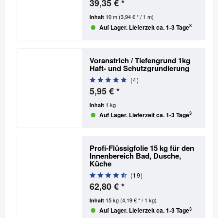
39,35 € *
10 m
(3,94 € * / 1 m)
Inhalt
3
Auf Lager. Lieferzeit ca. 1-3 Tage
Voranstrich / Tiefengrund 1kg
Haft- und Schutzgrundierung
(
4
)
5,95 € *
1 kg
Inhalt
3
Auf Lager. Lieferzeit ca. 1-3 Tage
Profi-Flüssigfolie 15 kg für den
Innenbereich
Bad, Dusche,
Küche
(
19
)
62,80 € *
15 kg
(4,19 € * / 1 kg)
Inhalt
3
Auf Lager. Lieferzeit ca. 1-3 Tage