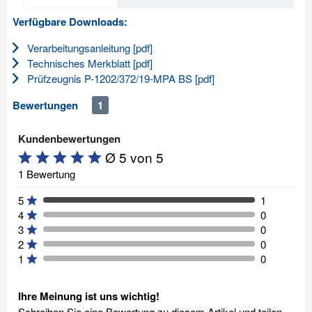
Verfügbare Downloads:
Verarbeitungsanleitung [pdf]
Technisches Merkblatt [pdf]
Prüfzeugnis P-1202/372/19-MPA BS [pdf]
Bewertungen
1
Kundenbewertungen
Ø 5 von 5
1 Bewertung
5
1
4
0
3
0
2
0
1
0
Ihre Meinung ist uns wichtig!
Schreiben Sie eine Bewertung zu diesem Artikel und teilen