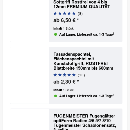
Softgriff Rostfrei
von 4 bis
12mm PREMIUM QUALITÄT
(
8
)
ab 6,50 € *
1 Stück
Inhalt
3
Auf Lager. Lieferzeit ca. 1-3 Tage
Fassadenspachtel,
Flächenspachtel mit
Kunststoffgriff, ROSTFREI
Blattbreite 150mm bis 600mm
(
13
)
ab 2,30 € *
1 Stück
Inhalt
3
Auf Lager. Lieferzeit ca. 1-3 Tage
FUGENMEISTER Fugenglätter
optiForm Radien 4/6 5/7 8/10
Fugenmeister Schablonensatz,
3- teilig