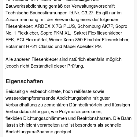
Bauwerksabdichtung gemäß der Verwaltungsvorschrift
Technische Baubestimmungen lfd.Nr. C3.27. Es gilt nur im
Zusammenhang mit der Verwendung eines der folgenden
Fliesenkleber: ARDEX X 7G PLUS, Schomburg AK7P, Sopro
No. 1 Flexkleber, Sopro FKM XL, Sakret Flexfliesenkleber
FFK, PCI Flexmörtel, Weber Xerm 850 Flexibler Fliesenkleber,
Botament HP21 Classic und Mapei Adesilex P9.
Alle anderen Fliesenkleber sind natürlich ebenfalls möglich,
jedoch nicht Bestandteil dieser Prüfung.
Eigenschaften
Beidseitig vliesbeschichtete, hoch reißfeste sowie
wasserdampfbremsende Abdichtungsbahn mit guter
Verbundhaftung zu zementären Dünnbettmörteln und flüssigen
Verbundabdichtungen, wie Polymerdispersionen,
flexiblen Dichtungsschlämmen und Reaktionsharzen. Die Bahn
lässt sich leicht verarbeiten und ist besonders als schnelle
Abdichtungsmaßnahme geeignet.