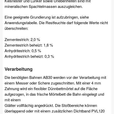
Kiesnester und Lunker sowie Unebenheiten sind mit
mineralischen Spachtelmassen auszugleichen.
Eine geeignete Grundierung ist aufzubringen, siehe
Anwendungstabelle. Die Restfeuchte darf folgende Werte nicht
überschreiten:
Zementestrich: 2,0 %
Zementestrich beheizt: 1,8 %
Anhydritestrich: 0,5 %
Anhydritestrich beheizt: 0,3 %
Verarbeitung
Die benötigten Bahnen AB30 werden vor der Verarbeitung mit
einem Messer oder Schere zugeschnitten. Mit einer 4 mm
Zahnung wird ein flexibler Dünnbettmörtel auf die Fläche
aufgezogen, in das frische Mörtelbett die Bahn eingelegt und
mit einem
Glätter vollflächig angedrückt. Die Stoßbereiche können
überlappend oder mit einem zusätzlichen Dichtband PVL120