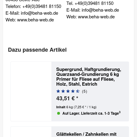
Tel. +49(0)39481 81150
Telefon: +49(0)39481 81150
E-Mail: info@beha-web.de
E-Mail: info@beha-web.de
Web: www.beha-web.de
Web: www.beha-web.de
Dazu passende Artikel
Supergrund, Haftgrundierung,
Quarzsand-Grundierung 6 kg
Primer für Fliese auf Fliese,
Holz, Stahl, Estrich
(
5
)
43,51 € *
6 kg
(7,25 € * / 1 kg)
Inhalt
3
Auf Lager. Lieferzeit ca. 1-3 Tage
Glättekellen / Zahnkellen mit