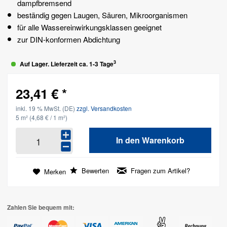
dampfbremsend
beständig gegen Laugen, Säuren, Mikroorganismen
für alle Wassereinwirkungsklassen geeignet
zur DIN-konformen Abdichtung
3
Auf Lager. Lieferzeit ca. 1-3 Tage
23,41 € *
inkl. 19 % MwSt. (DE)
zzgl. Versandkosten
5 m²
(4,68 € / 1 m²)
In den
Warenkorb
Bewerten
Fragen zum Artikel?
Merken
Zahlen Sie bequem mit: