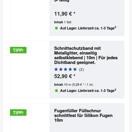
11,90 € *
1 Set
Inhalt
3
Auf Lager. Lieferzeit ca. 1-3 Tage
Schnittschutzband mit
TIPP!
Metallgitter, einseitig
selbstklebend | 10m
| Für jedes
Dichtband geeignet.
(
2
)
52,90 € *
10 m
(5,29 € * / 1 m)
Inhalt
3
Auf Lager. Lieferzeit ca. 1-3 Tage
Fugenfüller Füllschnur
TIPP!
schnittfest für Silikon Fugen
10m