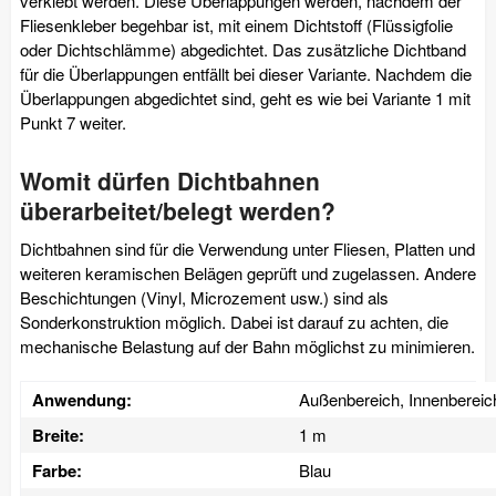
verklebt werden. Diese Überlappungen werden, nachdem der
Fliesenkleber begehbar ist, mit einem Dichtstoff (Flüssigfolie
oder Dichtschlämme) abgedichtet. Das zusätzliche Dichtband
für die Überlappungen entfällt bei dieser Variante. Nachdem die
Überlappungen abgedichtet sind, geht es wie bei Variante 1 mit
Punkt 7 weiter.
Womit dürfen Dichtbahnen
überarbeitet/belegt werden?
Dichtbahnen sind für die Verwendung unter Fliesen, Platten und
weiteren keramischen Belägen geprüft und zugelassen. Andere
Beschichtungen (Vinyl, Microzement usw.) sind als
Sonderkonstruktion möglich. Dabei ist darauf zu achten, die
mechanische Belastung auf der Bahn möglichst zu minimieren.
Anwendung:
Außenbereich, Innenbereic
Breite:
1 m
Farbe:
Blau