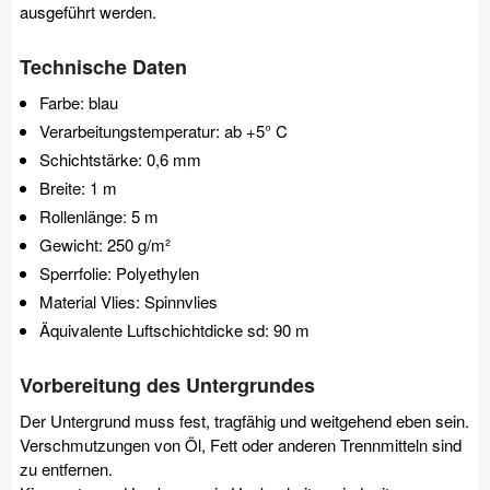
ausgeführt werden.
Technische Daten
Farbe: blau
Verarbeitungstemperatur: ab +5° C
Schichtstärke: 0,6 mm
Breite: 1 m
Rollenlänge: 5 m
Gewicht: 250 g/m²
Sperrfolie: Polyethylen
Material Vlies: Spinnvlies
Äquivalente Luftschichtdicke sd: 90 m
Vorbereitung des Untergrundes
Der Untergrund muss fest, tragfähig und weitgehend eben sein.
Verschmutzungen von Öl, Fett oder anderen Trennmitteln sind
zu entfernen.