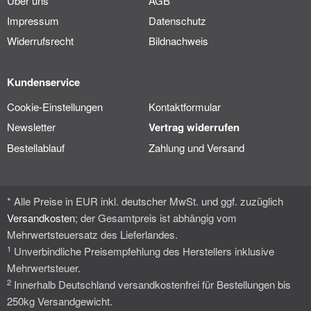
Über uns
AGB
Impressum
Datenschutz
Widerrufsrecht
Bildnachweis
Kundenservice
Cookie-Einstellungen
Kontaktformular
Newsletter
Vertrag widerrufen
Bestellablauf
Zahlung und Versand
* Alle Preise in EUR inkl. deutscher MwSt. und ggf. zuzüglich
Versandkosten
; der Gesamtpreis ist abhängig vom
Mehrwertsteuersatz des Lieferlandes.
1
Unverbindliche Preisempfehlung des Herstellers inklusive
Mehrwertsteuer.
2
Innerhalb Deutschland versandkostenfrei für Bestellungen bis
250kg Versandgewicht.