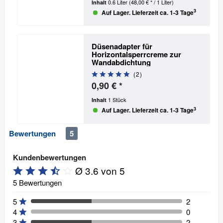
0.6 Liter
(48,00 € * / 1 Liter)
Inhalt
3
Auf Lager. Lieferzeit ca. 1-3 Tage
Düsenadapter für
Horizontalsperrcreme zur
Wandabdichtung
(
2
)
0,90 € *
1 Stück
Inhalt
3
Auf Lager. Lieferzeit ca. 1-3 Tage
Bewertungen
5
Kundenbewertungen
Ø 3.6 von 5
5 Bewertungen
5
2
4
0
3
2