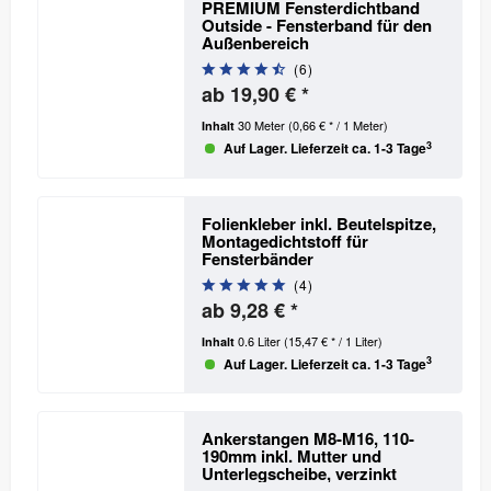
PREMIUM Fensterdichtband
Outside - Fensterband für den
Außenbereich
(
6
)
ab 19,90 € *
30 Meter
(0,66 € * / 1 Meter)
Inhalt
3
Auf Lager. Lieferzeit ca. 1-3 Tage
Folienkleber inkl. Beutelspitze,
Montagedichtstoff für
Fensterbänder
(
4
)
ab 9,28 € *
0.6 Liter
(15,47 € * / 1 Liter)
Inhalt
3
Auf Lager. Lieferzeit ca. 1-3 Tage
Ankerstangen M8-M16, 110-
190mm inkl. Mutter und
Unterlegscheibe, verzinkt