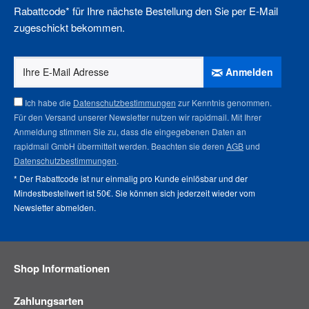
Rabattcode* für Ihre nächste Bestellung den Sie per E-Mail
zugeschickt bekommen.
Anmelden
Ich habe die
Datenschutzbestimmungen
zur Kenntnis genommen.
Für den Versand unserer Newsletter nutzen wir rapidmail. Mit Ihrer
Anmeldung stimmen Sie zu, dass die eingegebenen Daten an
rapidmail GmbH übermittelt werden. Beachten sie deren
AGB
und
Datenschutzbestimmungen
.
* Der Rabattcode ist nur einmalig pro Kunde einlösbar und der
Mindestbestellwert ist 50€. Sie können sich jederzeit wieder vom
Newsletter abmelden
.
Shop Informationen
Zahlungsarten