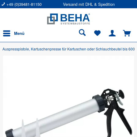
+49 (0)39481-81150
Versand mit DHL & Spedition
Menü
Auspresspistole, Kartuschenpresse für Kartuschen oder Schlauchbeutel bis 600