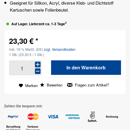
Geeignet für Silikon, Acryl, diverse Kleb- und Dichtstoff
Kartuschen sowie Folienbeutel.
3
Auf Lager. Lieferzeit ca. 1-3 Tage
23,30 € *
inkl. 19 % MwSt. (DE)
zzgl. Versandkosten
1 Stk.
(23,30 € / 1 Stk.)
In den
Warenkorb
Bewerten
Fragen zum Artikel?
Merken
Zahlen Sie bequem mit: