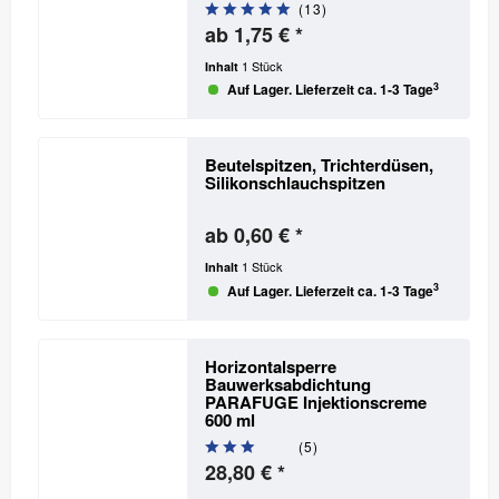
(
13
)
ab 1,75 € *
1 Stück
Inhalt
3
Auf Lager. Lieferzeit ca. 1-3 Tage
Beutelspitzen, Trichterdüsen,
Silikonschlauchspitzen
ab 0,60 € *
1 Stück
Inhalt
3
Auf Lager. Lieferzeit ca. 1-3 Tage
Horizontalsperre
Bauwerksabdichtung
PARAFUGE Injektionscreme
600 ml
(
5
)
28,80 € *