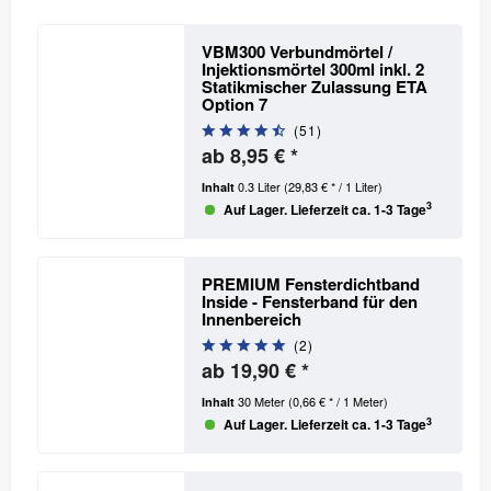
VBM300 Verbundmörtel /
Injektionsmörtel 300ml inkl. 2
Statikmischer
Zulassung ETA
Option 7
(
51
)
ab 8,95 € *
0.3 Liter
(29,83 € * / 1 Liter)
Inhalt
3
Auf Lager. Lieferzeit ca. 1-3 Tage
PREMIUM Fensterdichtband
Inside - Fensterband für den
Innenbereich
(
2
)
ab 19,90 € *
30 Meter
(0,66 € * / 1 Meter)
Inhalt
3
Auf Lager. Lieferzeit ca. 1-3 Tage