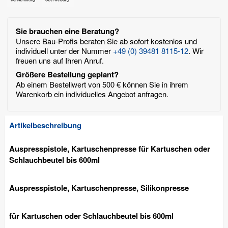
Sie brauchen eine Beratung?
Unsere Bau-Profis beraten Sie ab sofort kostenlos und
individuell unter der Nummer
+49 (0) 39481 8115-12
. Wir
freuen uns auf Ihren Anruf.
Größere Bestellung geplant?
Ab einem Bestellwert von 500 € können Sie in ihrem
Warenkorb ein individuelles Angebot anfragen.
Artikelbeschreibung
Auspresspistole, Kartuschenpresse für Kartuschen oder
Schlauchbeutel bis 600ml
Auspresspistole, Kartuschenpresse, Silikonpresse
für Kartuschen oder Schlauchbeutel bis 600ml