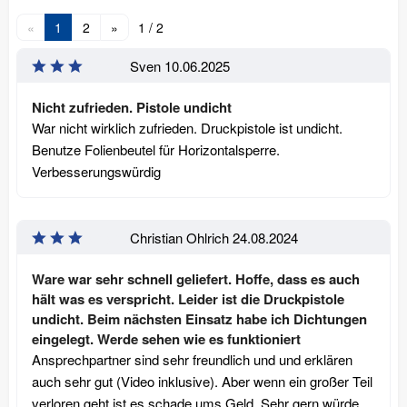
«
1
2
»
1 / 2
Sven
10.06.2025
Nicht zufrieden. Pistole undicht
War nicht wirklich zufrieden. Druckpistole ist undicht.
Benutze Folienbeutel für Horizontalsperre.
Verbesserungswürdig
Christian Ohlrich
24.08.2024
Ware war sehr schnell geliefert. Hoffe, dass es auch
hält was es verspricht. Leider ist die Druckpistole
undicht. Beim nächsten Einsatz habe ich Dichtungen
eingelegt. Werde sehen wie es funktioniert
Ansprechpartner sind sehr freundlich und und erklären
auch sehr gut (Video inklusive). Aber wenn ein großer Teil
verloren geht ist es schade ums Geld. Sehr gern würde