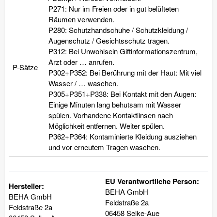
P271: Nur im Freien oder in gut belüfteten
Räumen verwenden.
P280: Schutzhandschuhe / Schutzkleidung /
Augenschutz / Gesichtsschutz tragen.
P312: Bei Unwohlsein Giftinformationszentrum,
Arzt oder … anrufen.
P-Sätze
P302+P352: Bei Berührung mit der Haut: Mit viel
Wasser / … waschen.
P305+P351+P338: Bei Kontakt mit den Augen:
Einige Minuten lang behutsam mit Wasser
spülen. Vorhandene Kontaktlinsen nach
Möglichkeit entfernen. Weiter spülen.
P362+P364: Kontaminierte Kleidung ausziehen
und vor erneutem Tragen waschen.
EU Verantwortliche Person:
Hersteller:
BEHA GmbH
BEHA GmbH
Feldstraße 2a
Feldstraße 2a
06458 Selke-Aue