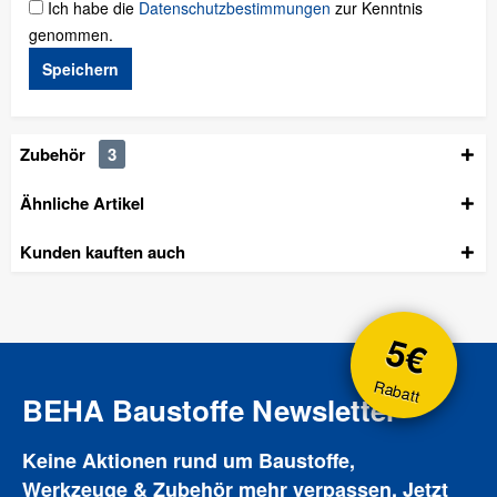
Ich habe die
Datenschutzbestimmungen
zur Kenntnis
genommen.
Speichern
Zubehör
3
Ähnliche Artikel
Kunden kauften auch
5€
Rabatt
BEHA Baustoffe Newsletter
Keine Aktionen rund um Baustoffe,
Werkzeuge & Zubehör mehr verpassen. Jetzt