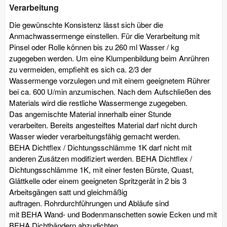
Verarbeitung
Die gewünschte Konsistenz lässt sich über die
Anmachwassermenge einstellen. Für die Verarbeitung mit
Pinsel oder Rolle können bis zu 260 ml Wasser / kg
zugegeben werden. Um eine Klumpenbildung beim Anrühren
zu vermeiden, empfiehlt es sich ca. 2/3 der
Wassermenge vorzulegen und mit einem geeignetem Rührer
bei ca. 600 U/min anzumischen. Nach dem Aufschließen des
Materials wird die restliche Wassermenge zugegeben.
Das angemischte Material innerhalb einer Stunde
verarbeiten. Bereits angesteiftes Material darf nicht durch
Wasser wieder verarbeitungsfähig gemacht werden.
BEHA Dichtflex / Dichtungsschlämme 1K darf nicht mit
anderen Zusätzen modifiziert werden. BEHA Dichtflex /
Dichtungsschlämme 1K, mit einer festen Bürste, Quast,
Glättkelle oder einem geeigneten Spritzgerät in 2 bis 3
Arbeitsgängen satt und gleichmäßig
auftragen. Rohrdurchführungen und Abläufe sind
mit BEHA Wand- und Bodenmanschetten sowie Ecken und mit
BEHA Dichtbändern abzudichten.