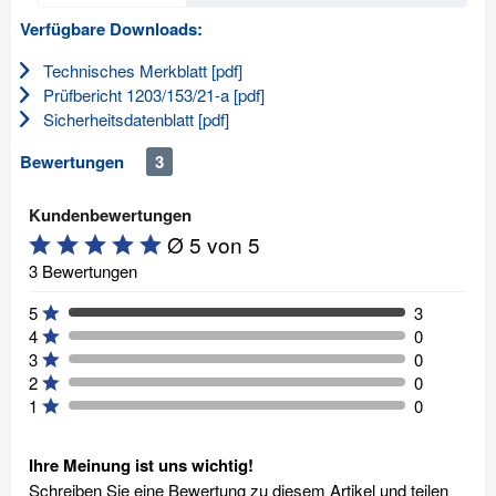
Verfügbare Downloads:
Technisches Merkblatt [pdf]
Prüfbericht 1203/153/21-a [pdf]
Sicherheitsdatenblatt [pdf]
Bewertungen
3
Kundenbewertungen
Ø 5 von 5
3 Bewertungen
5
3
4
0
3
0
2
0
1
0
Ihre Meinung ist uns wichtig!
Schreiben Sie eine Bewertung zu diesem Artikel und teilen