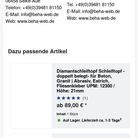
06458 Selke-Aue
Tel. +49(0)39481 81150
Telefon: +49(0)39481 81150
E-Mail: info@beha-web.de
E-Mail: info@beha-web.de
Web: www.beha-web.de
Web: www.beha-web.de
Dazu passende Artikel
Diamantschleiftopf Schleiftopf -
doppelt belegt- für Beton,
Granit | Abrasiv, Estrich,
Fliesenkleber
UPM: 12300 /
Höhe: 21mm
(
1
)
ab 89,00 € *
1 Stück
Inhalt
3
Auf Lager. Lieferzeit ca. 1-3 Tage