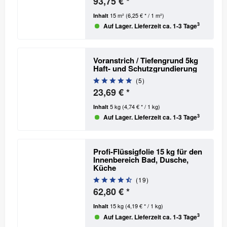
93,75 € *
15 m²
(6,25 € * / 1 m²)
Inhalt
3
Auf Lager. Lieferzeit ca. 1-3 Tage
Voranstrich / Tiefengrund 5kg
Haft- und Schutzgrundierung
(
5
)
23,69 € *
5 kg
(4,74 € * / 1 kg)
Inhalt
3
Auf Lager. Lieferzeit ca. 1-3 Tage
Profi-Flüssigfolie 15 kg für den
Innenbereich
Bad, Dusche,
Küche
(
19
)
62,80 € *
15 kg
(4,19 € * / 1 kg)
Inhalt
3
Auf Lager. Lieferzeit ca. 1-3 Tage