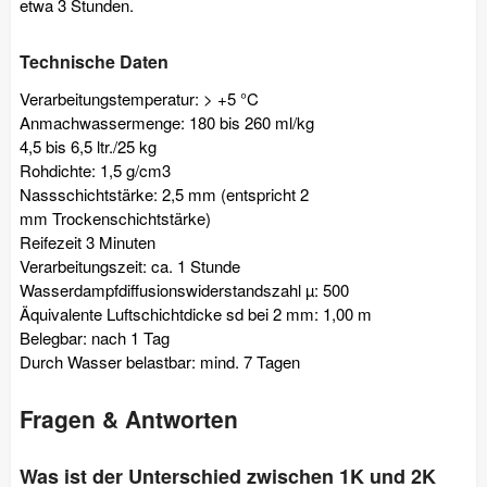
etwa 3 Stunden.
Technische Daten
Verarbeitungstemperatur: > +5 °C
Anmachwassermenge: 180 bis 260 ml/kg
4,5 bis 6,5 ltr./25 kg
Rohdichte: 1,5 g/cm3
Nassschichtstärke: 2,5 mm (entspricht 2
mm Trockenschichtstärke)
Reifezeit 3 Minuten
Verarbeitungszeit: ca. 1 Stunde
Wasserdampfdiffusionswiderstandszahl µ: 500
Äquivalente Luftschichtdicke sd bei 2 mm: 1,00 m
Belegbar: nach 1 Tag
Durch Wasser belastbar: mind. 7 Tagen
Fragen & Antworten
Was ist der Unterschied zwischen 1K und 2K