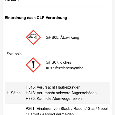
Einordnung nach CLP-Verordnung
GHS05: Ätzwirkung
Symbole
GHS07: dickes
Ausrufezeichensymbol
H315: Verursacht Hautreizungen.
H-Sätze
H318: Verursacht schwere Augenschäden.
H335: Kann die Atemwege reizen.
P261: Einatmen von Staub / Rauch / Gas / Nebel
/ Dampf / Aerosol vermeiden.