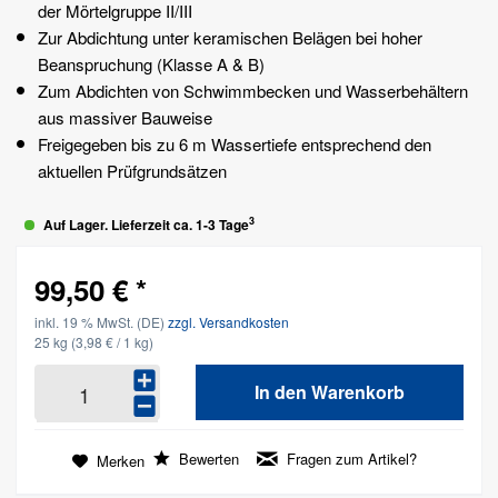
der Mörtelgruppe II/III
Zur Abdichtung unter keramischen Belägen bei hoher
Beanspruchung (Klasse A & B)
Zum Abdichten von Schwimmbecken und Wasserbehältern
aus massiver Bauweise
Freigegeben bis zu 6 m Wassertiefe entsprechend den
aktuellen Prüfgrundsätzen
3
Auf Lager. Lieferzeit ca. 1-3 Tage
99,50 € *
inkl. 19 % MwSt. (DE)
zzgl. Versandkosten
25 kg
(3,98 € / 1 kg)
In den
Warenkorb
Bewerten
Fragen zum Artikel?
Merken