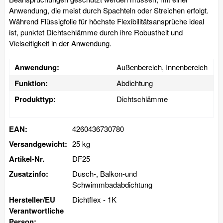
Anwendung, die meist durch Spachteln oder Streichen erfolgt.
Während Flüssigfolie für höchste Flexibilitätsansprüche ideal
ist, punktet Dichtschlämme durch ihre Robustheit und
Vielseitigkeit in der Anwendung.
Anwendung:
Außenbereich, Innenbereich
Funktion:
Abdichtung
Produkttyp:
Dichtschlämme
EAN:
4260436730780
Versandgewicht:
25 kg
Artikel-Nr.
DF25
Zusatzinfo:
Dusch-, Balkon-und
Schwimmbadabdichtung
Hersteller/EU
Dichtflex - 1K
Verantwortliche
Person: