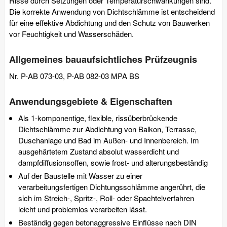
Risse durch Setzungen oder Temperaturschwankungen sind.
Die korrekte Anwendung von Dichtschlämme ist entscheidend
für eine effektive Abdichtung und den Schutz von Bauwerken
vor Feuchtigkeit und Wasserschäden.
Allgemeines bauaufsichtliches Prüfzeugnis
Nr. P-AB 073-03, P-AB 082-03 MPA BS
Anwendungsgebiete & Eigenschaften
Als 1-komponentige, flexible, rissüberbrückende
Dichtschlämme zur Abdichtung von Balkon, Terrasse,
Duschanlage und Bad im Außen- und Innenbereich. Im
ausgehärtetem Zustand absolut wasserdicht und
dampfdiffusionsoffen, sowie frost- und alterungsbeständig
Auf der Baustelle mit Wasser zu einer
verarbeitungsfertigen Dichtungsschlämme angerührt, die
sich im Streich-, Spritz-, Roll- oder Spachtelverfahren
leicht und problemlos verarbeiten lässt.
Beständig gegen betonaggressive Einflüsse nach DIN