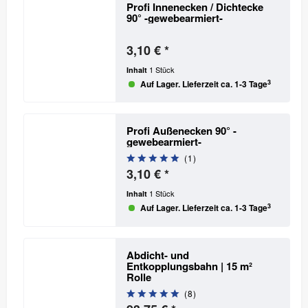
Profi Innenecken / Dichtecke
90° -gewebearmiert-
3,10 € *
1 Stück
Inhalt
3
Auf Lager. Lieferzeit ca. 1-3 Tage
Profi Außenecken 90° -
gewebearmiert-
(
1
)
3,10 € *
1 Stück
Inhalt
3
Auf Lager. Lieferzeit ca. 1-3 Tage
Abdicht- und
Entkopplungsbahn | 15 m²
Rolle
(
8
)