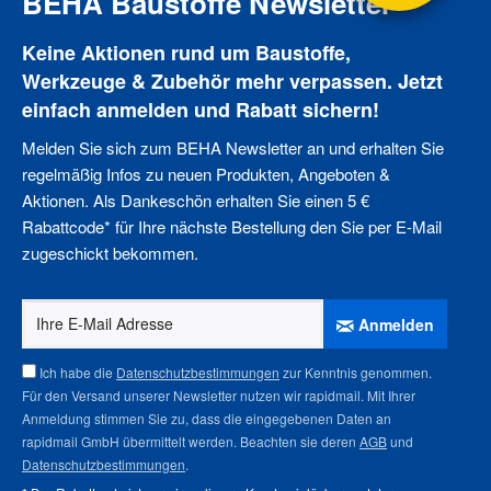
BEHA Baustoffe Newsletter
Keine Aktionen rund um Baustoffe,
Werkzeuge & Zubehör mehr verpassen. Jetzt
einfach anmelden und Rabatt sichern!
Melden Sie sich zum BEHA Newsletter an und erhalten Sie
regelmäßig Infos zu neuen Produkten, Angeboten &
Aktionen. Als Dankeschön erhalten Sie einen 5 €
Rabattcode* für Ihre nächste Bestellung den Sie per E-Mail
zugeschickt bekommen.
Anmelden
Ich habe die
Datenschutzbestimmungen
zur Kenntnis genommen.
Für den Versand unserer Newsletter nutzen wir rapidmail. Mit Ihrer
Anmeldung stimmen Sie zu, dass die eingegebenen Daten an
rapidmail GmbH übermittelt werden. Beachten sie deren
AGB
und
Datenschutzbestimmungen
.