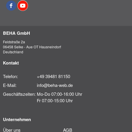
BEHA GmbH
Feldstraße 2a
06458 Selke - Aue OT Hausneindorf
Deutschland
Kontakt
Telefon:
+49 39481 81150
E-Mail:
info@beha-web.de
Geschäftszeiten:
Mo-Do 07:00-16:00 Uhr
Fr 07:00-15:00 Uhr
Unternehmen
Über uns
AGB