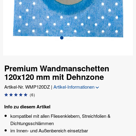
Premium Wandmanschetten
120x120 mm mit Dehnzone
Artikel-Nr.
WMP120DZ
|
Artikel-Informationen
(
6
)
Info zu diesem Artikel
kompatibel mit allen Fliesenklebern, Streichfolien &
Dichtungsschlämmen
im Innen- und Außenbereich einsetzbar