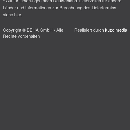
Gilt für Lieferungen nach Deutschland. Lieferzeiten für andere
Länder und Informationen zur Berechnung des Liefertermins
siehe
hier
.
Copyright © BEHA GmbH • Alle
Realisiert durch
kuzo media
Rechte vorbehalten