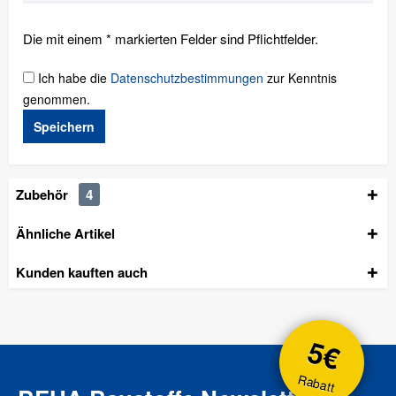
Die mit einem * markierten Felder sind Pflichtfelder.
Ich habe die
Datenschutzbestimmungen
zur Kenntnis
genommen.
Speichern
Zubehör
4
Ähnliche Artikel
Kunden kauften auch
5€
Rabatt