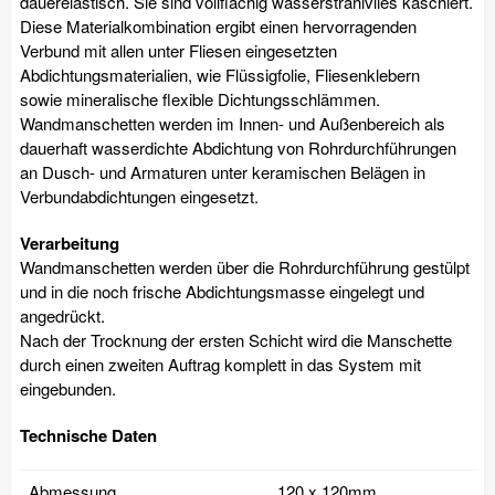
dauerelastisch. Sie sind vollflächig wasserstrahlvlies kaschiert.
Diese Materialkombination ergibt einen hervorragenden
Verbund mit allen unter Fliesen eingesetzten
Abdichtungsmaterialien, wie Flüssigfolie, Fliesenklebern
sowie mineralische flexible Dichtungsschlämmen.
Wandmanschetten werden im Innen- und Außenbereich als
dauerhaft wasserdichte Abdichtung von Rohrdurchführungen
an Dusch- und Armaturen unter keramischen Belägen in
Verbundabdichtungen eingesetzt.
Verarbeitung
Wandmanschetten werden über die Rohrdurchführung gestülpt
und in die noch frische Abdichtungsmasse eingelegt und
angedrückt.
Nach der Trocknung der ersten Schicht wird die Manschette
durch einen zweiten Auftrag komplett in das System mit
eingebunden.
Technische Daten
Abmessung
120 x 120mm