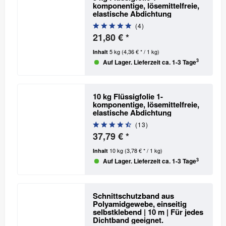
komponentige, lösemittelfreie,
elastische Abdichtung
(
4
)
21,80 € *
5 kg
(4,36 € * / 1 kg)
Inhalt
3
Auf Lager. Lieferzeit ca. 1-3 Tage
10 kg Flüssigfolie 1-
komponentige, lösemittelfreie,
elastische Abdichtung
(
13
)
37,79 € *
10 kg
(3,78 € * / 1 kg)
Inhalt
3
Auf Lager. Lieferzeit ca. 1-3 Tage
Schnittschutzband aus
Polyamidgewebe, einseitig
selbstklebend | 10 m
| Für jedes
Dichtband geeignet.