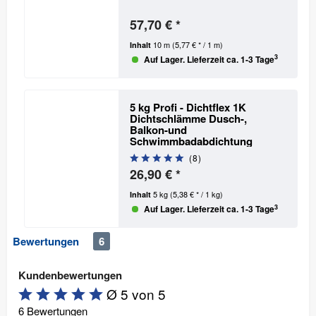
57,70 € *
10 m
(5,77 € * / 1 m)
Inhalt
3
Auf Lager. Lieferzeit ca. 1-3 Tage
5 kg Profi - Dichtflex 1K
Dichtschlämme
Dusch-,
Balkon-und
Schwimmbadabdichtung
(
8
)
26,90 € *
5 kg
(5,38 € * / 1 kg)
Inhalt
3
Auf Lager. Lieferzeit ca. 1-3 Tage
Bewertungen
6
Kundenbewertungen
Ø 5 von 5
6 Bewertungen