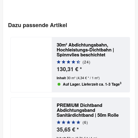
Dazu passende Artikel
30m² Abdichtungsbahn,
Hochleistungs-Dichtbahn
|
Spinnvlies beschichtet
(
24
)
130,31 € *
30 m²
(4,34 € * / 1 m²)
Inhalt
3
Auf Lager. Lieferzeit ca. 1-3 Tage
PREMIUM Dichtband
Abdichtungsband
Sanitärdichtband | 50m Rolle
(
6
)
35,65 € *
50 m
(0,71 € * / 1 m)