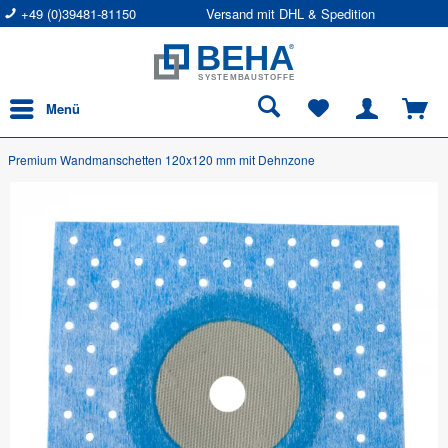
+49 (0)39481-81150
Versand mit DHL & Spedition
Menü
Premium Wandmanschetten 120x120 mm mit Dehnzone