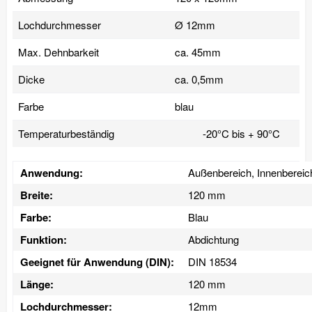
Lochdurchmesser
Ø 12mm
Max. Dehnbarkeit
ca. 45mm
Dicke
ca. 0,5mm
Farbe
blau
Temperaturbeständig
-20°C bis + 90°C
Anwendung:
Außenbereich, Innenbereic
Breite:
120 mm
Farbe:
Blau
Funktion:
Abdichtung
Geeignet für Anwendung (DIN):
DIN 18534
Länge:
120 mm
Lochdurchmesser:
12mm