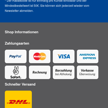
* Der Rabattcode ist nur einmalig pro Kunde einlösbar und der
Mindestbestellwert ist 50€. Sie können sich jederzeit wieder vom
Newsletter abmelden
.
Shop Informationen
Zahlungsarten
Schneller Versand