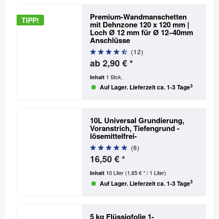
Premium-Wandmanschetten
TIPP!
mit Dehnzone 120 x 120 mm |
Loch Ø 12 mm
für Ø 12–40mm
Anschlüsse
(
12
)
ab 2,90 € *
1 Stck.
Inhalt
3
Auf Lager. Lieferzeit ca. 1-3 Tage
10L Universal Grundierung,
Voranstrich, Tiefengrund -
lösemittelfrei-
(
6
)
16,50 € *
10 Liter
(1,65 € * / 1 Liter)
Inhalt
3
Auf Lager. Lieferzeit ca. 1-3 Tage
5 kg Flüssigfolie 1-