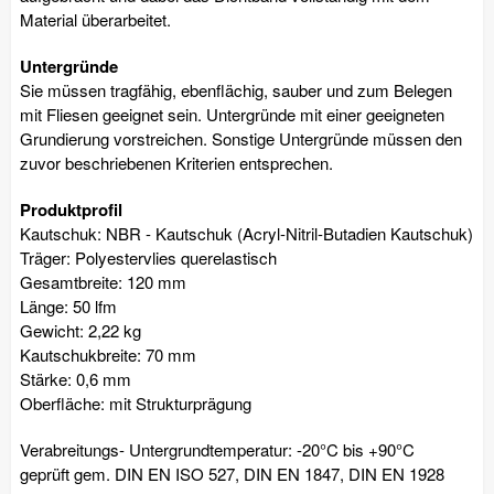
Material überarbeitet.
Untergründe
Sie müssen tragfähig, ebenflächig, sauber und zum Belegen
mit Fliesen geeignet sein. Untergründe mit einer geeigneten
Grundierung vorstreichen. Sonstige Untergründe müssen den
zuvor beschriebenen Kriterien entsprechen.
Produktprofil
Kautschuk: NBR - Kautschuk (Acryl-Nitril-Butadien Kautschuk)
Träger: Polyestervlies querelastisch
Gesamtbreite: 120 mm
Länge: 50 lfm
Gewicht: 2,22 kg
Kautschukbreite: 70 mm
Stärke: 0,6 mm
Oberfläche: mit Strukturprägung
Verabreitungs- Untergrundtemperatur: -20°C bis +90°C
geprüft gem. DIN EN ISO 527, DIN EN 1847, DIN EN 1928