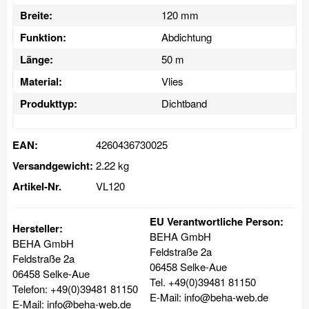
Breite:
120 mm
Funktion:
Abdichtung
Länge:
50 m
Material:
Vlies
Produkttyp:
Dichtband
EAN:
4260436730025
Versandgewicht:
2.22 kg
Artikel-Nr.
VL120
EU Verantwortliche Person:
Hersteller:
BEHA GmbH
BEHA GmbH
Feldstraße 2a
Feldstraße 2a
06458 Selke-Aue
06458 Selke-Aue
Tel. +49(0)39481 81150
Telefon: +49(0)39481 81150
E-Mail: info@beha-web.de
E-Mail: info@beha-web.de