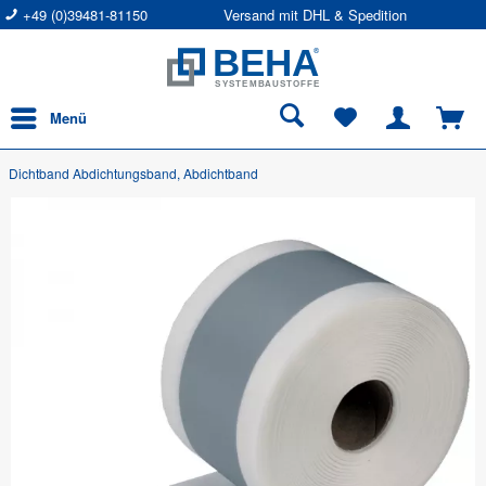
+49 (0)39481-81150
Versand mit DHL & Spedition
Menü
Dichtband Abdichtungsband, Abdichtband