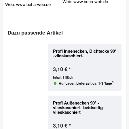
Web: www.beha-web.de
Web: www.beha-web.de
Dazu passende Artikel
Profi Innenecken, Dichtecke 90°
-vlieskaschiert-
3,10 € *
1 Stück
Inhalt
3
Auf Lager. Lieferzeit ca. 1-3 Tage
Profi Außenecken 90° -
vlieskaschiert-
beidseitig
vlieskaschiert
3,10 € *