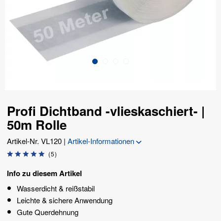
Profi Dichtband -vlieskaschiert- |
50m Rolle
Artikel-Nr.
VL120
|
Artikel-Informationen
(
5
)
Info zu diesem Artikel
Wasserdicht & reißstabil
Leichte & sichere Anwendung
Gute Querdehnung