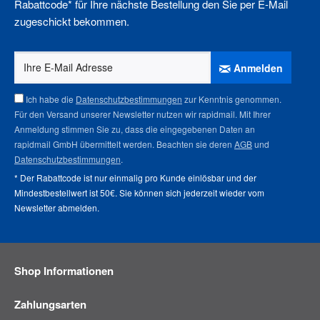
Rabattcode* für Ihre nächste Bestellung den Sie per E-Mail
zugeschickt bekommen.
Anmelden
Ich habe die
Datenschutzbestimmungen
zur Kenntnis genommen.
Für den Versand unserer Newsletter nutzen wir rapidmail. Mit Ihrer
Anmeldung stimmen Sie zu, dass die eingegebenen Daten an
rapidmail GmbH übermittelt werden. Beachten sie deren
AGB
und
Datenschutzbestimmungen
.
* Der Rabattcode ist nur einmalig pro Kunde einlösbar und der
Mindestbestellwert ist 50€. Sie können sich jederzeit wieder vom
Newsletter abmelden
.
Shop Informationen
Zahlungsarten