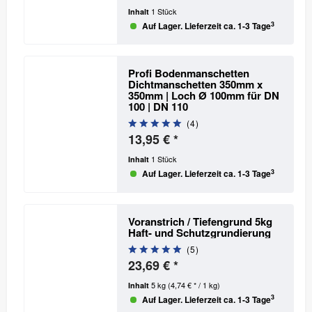
1 Stück
Inhalt
3
Auf Lager. Lieferzeit ca. 1-3 Tage
Profi Bodenmanschetten
Dichtmanschetten 350mm x
350mm | Loch Ø 100mm
für DN
100 | DN 110
(
4
)
13,95 € *
1 Stück
Inhalt
3
Auf Lager. Lieferzeit ca. 1-3 Tage
Voranstrich / Tiefengrund 5kg
Haft- und Schutzgrundierung
(
5
)
23,69 € *
5 kg
(4,74 € * / 1 kg)
Inhalt
3
Auf Lager. Lieferzeit ca. 1-3 Tage