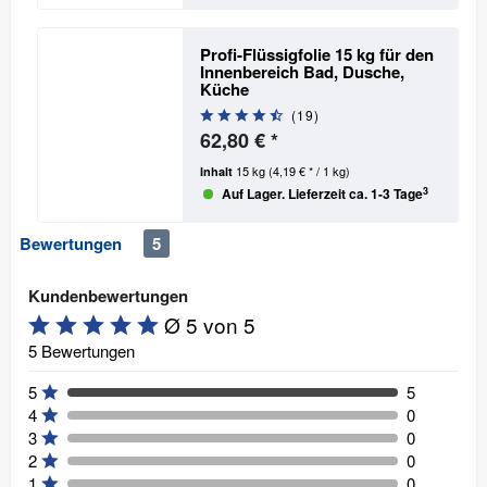
Profi-Flüssigfolie 15 kg für den
Innenbereich
Bad, Dusche,
Küche
(
19
)
62,80 € *
15 kg
(4,19 € * / 1 kg)
Inhalt
3
Auf Lager. Lieferzeit ca. 1-3 Tage
Bewertungen
5
Kundenbewertungen
Ø 5 von 5
5 Bewertungen
5
5
4
0
3
0
2
0
1
0