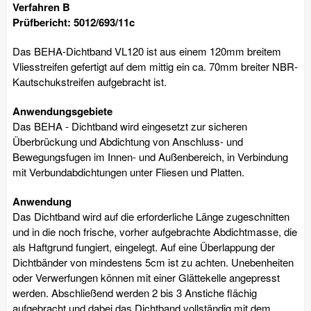
Verfahren B
Prüfbericht: 5012/693/11c
Das BEHA-Dichtband VL120 ist aus einem 120mm breitem
Vliesstreifen gefertigt auf dem mittig ein ca. 70mm breiter NBR-
Kautschukstreifen aufgebracht ist.
Anwendungsgebiete
Das BEHA - Dichtband wird eingesetzt zur sicheren
Überbrückung und Abdichtung von Anschluss- und
Bewegungsfugen im Innen- und Außenbereich, in Verbindung
mit Verbundabdichtungen unter Fliesen und Platten.
Anwendung
Das Dichtband wird auf die erforderliche Länge zugeschnitten
und in die noch frische, vorher aufgebrachte Abdichtmasse, die
als Haftgrund fungiert, eingelegt. Auf eine Überlappung der
Dichtbänder von mindestens 5cm ist zu achten. Unebenheiten
oder Verwerfungen können mit einer Glättekelle angepresst
werden. Abschließend werden 2 bis 3 Anstiche flächig
aufgebracht und dabei das Dichtband vollständig mit dem