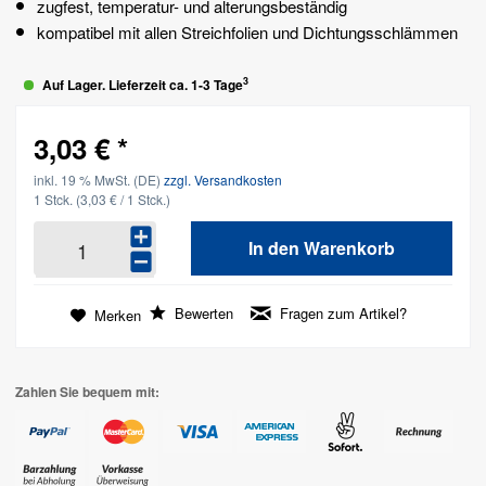
zugfest, temperatur- und alterungsbeständig
kompatibel mit allen Streichfolien und Dichtungsschlämmen
3
Auf Lager. Lieferzeit ca. 1-3 Tage
3,03 € *
inkl. 19 % MwSt. (DE)
zzgl. Versandkosten
1 Stck.
(3,03 € / 1 Stck.)
In den
Warenkorb
Bewerten
Fragen zum Artikel?
Merken
Zahlen Sie bequem mit: