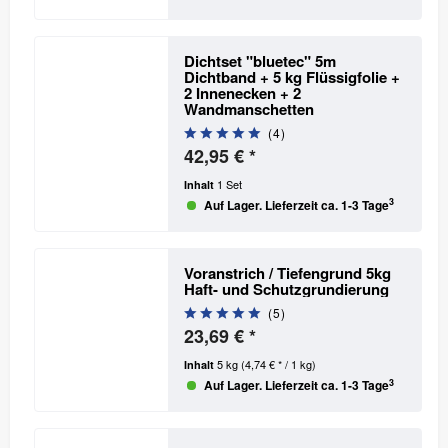
Dichtset "bluetec" 5m
Dichtband + 5 kg Flüssigfolie +
2 Innenecken + 2
Wandmanschetten
(
4
)
42,95 € *
1 Set
Inhalt
3
Auf Lager. Lieferzeit ca. 1-3 Tage
Voranstrich / Tiefengrund 5kg
Haft- und Schutzgrundierung
(
5
)
23,69 € *
5 kg
(4,74 € * / 1 kg)
Inhalt
3
Auf Lager. Lieferzeit ca. 1-3 Tage