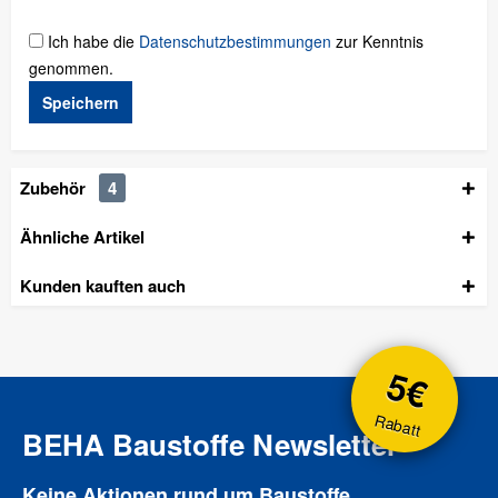
Ich habe die
Datenschutzbestimmungen
zur Kenntnis
genommen.
Speichern
Zubehör
4
Ähnliche Artikel
Kunden kauften auch
5€
Rabatt
BEHA Baustoffe Newsletter
Keine Aktionen rund um Baustoffe,