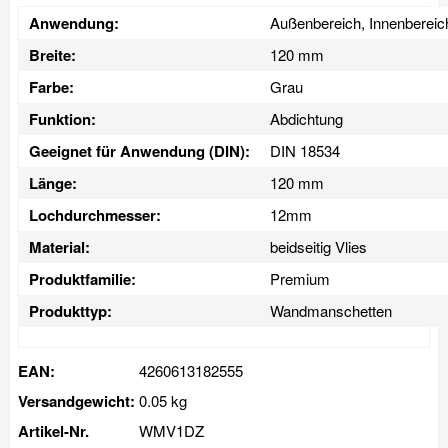
Anwendung:
Außenbereich, Innenbereic
Breite:
120 mm
Farbe:
Grau
Funktion:
Abdichtung
Geeignet für Anwendung (DIN):
DIN 18534
Länge:
120 mm
Lochdurchmesser:
12mm
Material:
beidseitig Vlies
Produktfamilie:
Premium
Produkttyp:
Wandmanschetten
EAN:
4260613182555
Versandgewicht:
0.05 kg
Artikel-Nr.
WMV1DZ