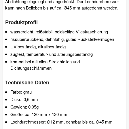
Abdichtung eingelegt und angedrückt. Der Lochdurchmesser
kann nach Belieben bis auf ca. Ø45 mm aufgedehnt werden.
Produktprofil
wasserdicht, reißstabil, beidseitige Vlieskaschierung
rissüberbrückend, dehnfähig, gutes Rückstellvermögen
UV-beständig, alkalibeständig
zugfest, temperatur- und alterungsbeständig
kompatibel mit allen Streichfolien und
Dichtungsschlämmen
Technische Daten
Farbe: grau
Dicke: 0,6 mm
Gewicht: 0,05g
Größe: ca. 120 mm x 120 mm
Lochdurchmesser: Ø12 mm, dehnbar bis ca. Ø45 mm