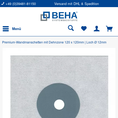
+49 (0)39481-81150
Versand mit DHL & Spedition
Menü
Premium-Wandmanschetten mit Dehnzone 120 x 120mm | Loch Ø 12mm