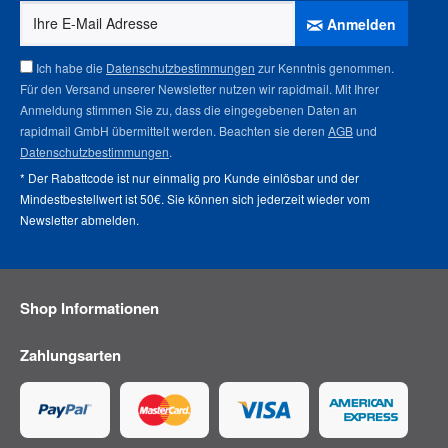
Anmelden
Ich habe die
Datenschutzbestimmungen
zur Kenntnis genommen.
Für den Versand unserer Newsletter nutzen wir rapidmail. Mit Ihrer
Anmeldung stimmen Sie zu, dass die eingegebenen Daten an
rapidmail GmbH übermittelt werden. Beachten sie deren
AGB
und
Datenschutzbestimmungen
.
* Der Rabattcode ist nur einmalig pro Kunde einlösbar und der
Mindestbestellwert ist 50€. Sie können sich jederzeit wieder vom
Newsletter abmelden
.
Shop Informationen
Zahlungsarten