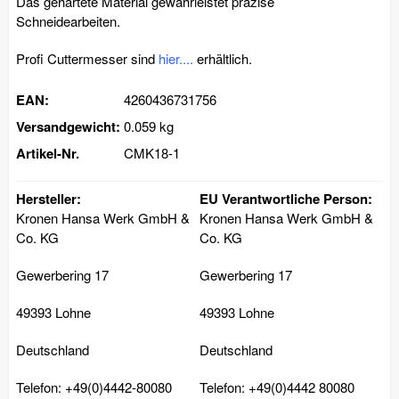
Das gehärtete Material gewährleistet präzise
Schneidearbeiten.
Profi Cuttermesser sind
hier....
erhältlich.
EAN:
4260436731756
Versandgewicht:
0.059 kg
Artikel-Nr.
CMK18-1
Hersteller:
EU Verantwortliche Person:
Kronen Hansa Werk GmbH &
Kronen Hansa Werk GmbH &
Co. KG
Co. KG
Gewerbering 17
Gewerbering 17
49393 Lohne
49393 Lohne
Deutschland
Deutschland
Telefon: +49(0)4442-80080
Telefon: +49(0)4442 80080