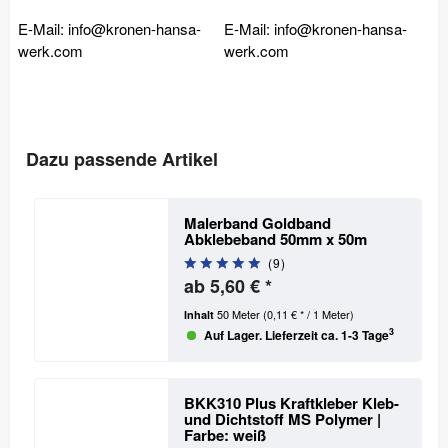
E-Mail: info@kronen-hansa-
E-Mail: info@kronen-hansa-
werk.com
werk.com
Dazu passende Artikel
Malerband Goldband
Abklebeband 50mm x 50m
(
9
)
ab 5,60 € *
50 Meter
(0,11 € * / 1 Meter)
Inhalt
3
Auf Lager. Lieferzeit ca. 1-3 Tage
BKK310 Plus Kraftkleber Kleb-
und Dichtstoff MS Polymer |
Farbe: weiß