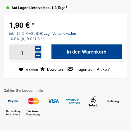
3
Auf Lager. Lieferzeit ca. 1-3 Tage
1,90 € *
inkl. 19 % MwSt. (DE)
zzgl. Versandkosten
10 Stk.
(0,19 € / 1 Stk.)
In den
Warenkorb
Bewerten
Fragen zum Artikel?
Merken
Zahlen Sie bequem mit: