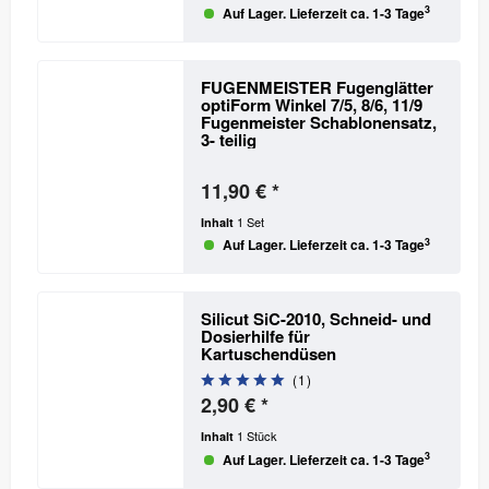
3
Auf Lager. Lieferzeit ca. 1-3 Tage
FUGENMEISTER Fugenglätter
optiForm Winkel 7/5, 8/6, 11/9
Fugenmeister Schablonensatz,
3- teilig
11,90 € *
1 Set
Inhalt
3
Auf Lager. Lieferzeit ca. 1-3 Tage
Silicut SiC-2010, Schneid- und
Dosierhilfe für
Kartuschendüsen
(
1
)
2,90 € *
1 Stück
Inhalt
3
Auf Lager. Lieferzeit ca. 1-3 Tage