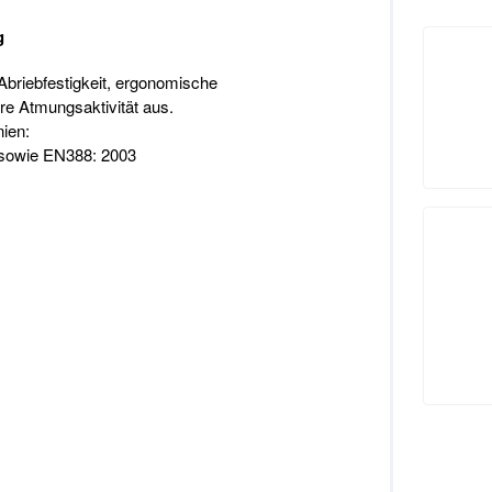
g
Abriebfestigkeit, ergonomische
re Atmungsaktivität aus.
nien:
 sowie EN388: 2003