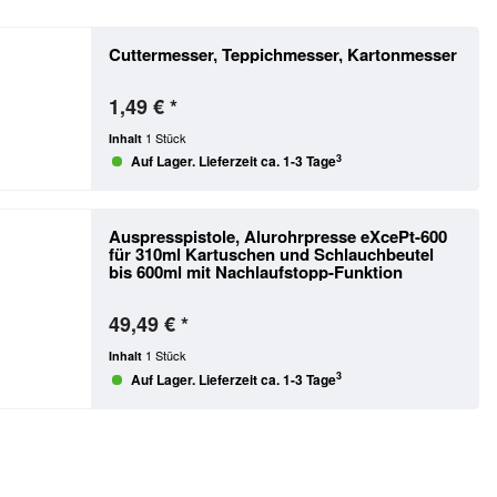
Cuttermesser, Teppichmesser, Kartonmesser
1,49 € *
1 Stück
Inhalt
3
Auf Lager. Lieferzeit ca. 1-3 Tage
Auspresspistole, Alurohrpresse eXcePt-600
für 310ml Kartuschen und Schlauchbeutel
bis 600ml
mit Nachlaufstopp-Funktion
49,49 € *
1 Stück
Inhalt
3
Auf Lager. Lieferzeit ca. 1-3 Tage