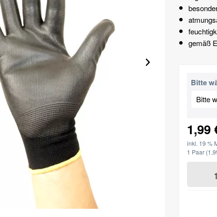
besonder
atmungsak
feuchtig
gemäß E
Bitte w
1,99 
inkl. 19 % 
1 Paar
(1,9