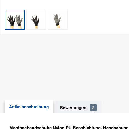
Artikelbeschreibung
Bewertungen
2
Montagehandschuhe Nylon PU Beschichtung, Handschuhe