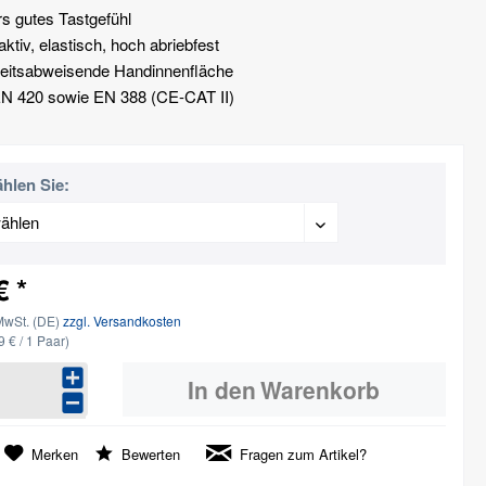
s gutes Tastgefühl
tiv, elastisch, hoch abriebfest
keitsabweisende Handinnenfläche
N 420 sowie EN 388 (CE-CAT II)
ählen Sie:
€ *
MwSt. (DE)
zzgl. Versandkosten
9 € / 1 Paar)
In den
Warenkorb
Merken
Bewerten
Fragen zum Artikel?