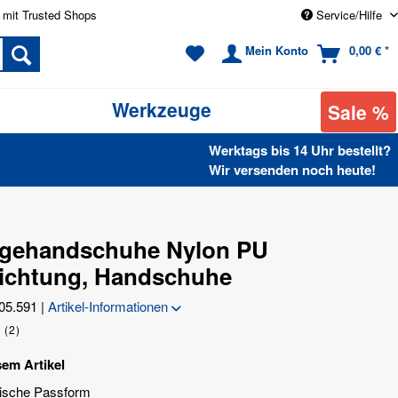
 mit Trusted Shops
Service/Hilfe
Mein Konto
0,00 € *
Werkzeuge
Sale %
Werktags bis 14 Uhr bestellt?
Wir versenden noch heute!
gehandschuhe Nylon PU
ichtung, Handschuhe
05.591
|
Artikel-Informationen
(
2
)
sem Artikel
ische Passform