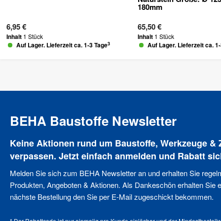
180mm
6,95 €
65,50 €
Inhalt
1 Stück
Inhalt
1 Stück
3
Auf Lager. Lieferzeit ca. 1-3 Tage
Auf Lager. Lieferzeit ca. 1
BEHA Baustoffe Newsletter
Keine Aktionen rund um Baustoffe, Werkzeuge &
verpassen. Jetzt einfach anmelden und Rabatt sic
Melden Sie sich zum BEHA Newsletter an und erhalten Sie regel
Produkten, Angeboten & Aktionen. Als Dankeschön erhalten Sie ei
nächste Bestellung den Sie per E-Mail zugeschickt bekommen.
* Der Rabattcode ist nur einmalig pro Kunde einlösbar und der Mindestbestellw