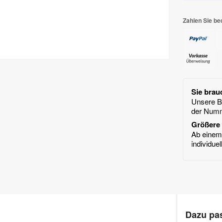
Zahlen Sie be
Sie brau
Unsere Ba
der Num
Größere 
Ab einem 
individue
Dazu pas