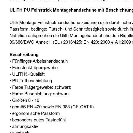
ULITH PU Feinstrick Montagehandschuhe mit Beschichtun
Ulith Montage Feinstrickhandschuhe zeichnen sich durch hohe 
Passform, bedingte Rutsch- und Schnittfestigkeit sowie durch ih
Natürlich entsprechen die Ulith Montagehandschuhe den Richtli
89/686/EWG Annex II (EU) 2016/425: EN 420: 2003 + A1:2009
Beschreibung
• Fünffinger-Arbeitshandschuh
• Feinstrickträgergewebe
• ULITH®-Qualität
• PU-Teilbeschichtung
• Farbe Trägergewebe: schwarz
• Farbe Beschichtung: schwarz
• Größen 8 - 10
• gemäß EN 420 sowie EN 388 (CE-CAT II)
• ergonomische Passform
• besonders gutes Tastgefühl
• atmungsaktiv
• elastisch