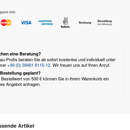
quem mit:
chen eine Beratung?
u-Profis beraten Sie ab sofort kostenlos und individuell unter
mer
+49 (0) 39481 8115-12
. Wir freuen uns auf Ihren Anruf.
Bestellung geplant?
Bestellwert von 500 € können Sie in ihrem Warenkorb ein
lles Angebot anfragen.
sende Artikel