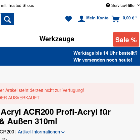
 mit Trusted Shops
Service/Hilfe
Mein Konto
0,00 € *
Werkzeuge
Sale %
Werktags bis 14 Uhr bestellt?
Wir versenden noch heute!
er Artikel steht derzeit nicht zur Verfügung!
DER AUSVERKAUFT
cryl ACR200 Profi-Acryl für
 & Außen 310ml
CR200
|
Artikel-Informationen
(
2
)