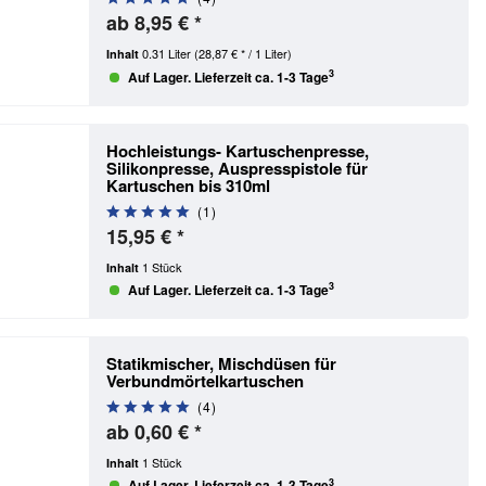
ab 8,95 € *
0.31 Liter
(28,87 € * / 1 Liter)
Inhalt
3
Auf Lager. Lieferzeit ca. 1-3 Tage
Hochleistungs- Kartuschenpresse,
Silikonpresse, Auspresspistole für
Kartuschen bis 310ml
(
1
)
15,95 € *
1 Stück
Inhalt
3
Auf Lager. Lieferzeit ca. 1-3 Tage
Statikmischer, Mischdüsen für
Verbundmörtelkartuschen
(
4
)
ab 0,60 € *
1 Stück
Inhalt
3
Auf Lager. Lieferzeit ca. 1-3 Tage