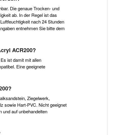
hbar. Die genaue Trocken- und
gkeit ab. In der Regel ist das
Luftfeuchtigkeit nach 24 Stunden
 Angaben entnehmen Sie bitte dem
Acryl ACR200?
s ist damit mit allen
atibel. Eine geeignete
R200?
alksandstein, Ziegelwerk,
z sowie Hart-PVC. Nicht geeignet
n und auf unbehandelten
?