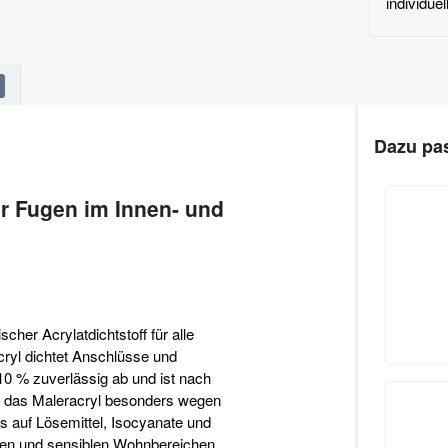
individue
Dazu pas
r Fugen im Innen- und
scher Acrylatdichtstoff für alle
ryl dichtet Anschlüsse und
 % zuverlässig ab und ist nach
n das Maleracryl besonders wegen
s auf Lösemittel, Isocyanate und
umen und sensiblen Wohnbereichen.