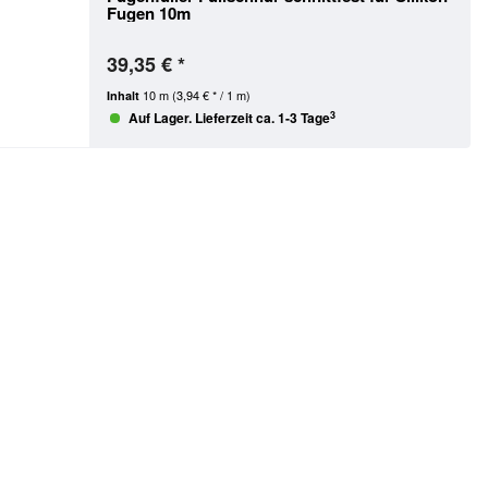
Fugen 10m
39,35 € *
10 m
(3,94 € * / 1 m)
Inhalt
3
Auf Lager. Lieferzeit ca. 1-3 Tage