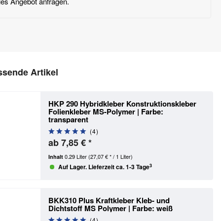
lles Angebot anfragen.
sende Artikel
HKP 290 Hybridkleber Konstruktionskleber
Folienkleber MS-Polymer | Farbe:
transparent
(
4
)
ab 7,85 € *
0.29 Liter
(27,07 € * / 1 Liter)
Inhalt
3
Auf Lager. Lieferzeit ca. 1-3 Tage
BKK310 Plus Kraftkleber Kleb- und
Dichtstoff MS Polymer | Farbe: weiß
(
4
)