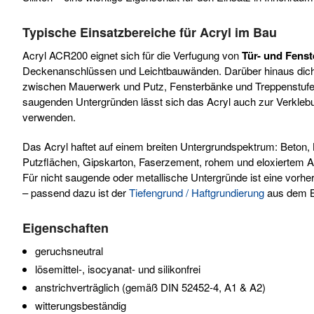
Typische Einsatzbereiche für Acryl im Bau
Acryl ACR200 eignet sich für die Verfugung von
Tür- und Fens
Deckenanschlüssen und Leichtbauwänden. Darüber hinaus dich
zwischen Mauerwerk und Putz, Fensterbänke und Treppenstufen
saugenden Untergründen lässt sich das Acryl auch zur Verkleb
verwenden.
Das Acryl haftet auf einem breiten Untergrundspektrum: Beton, 
Putzflächen, Gipskarton, Faserzement, rohem und eloxiertem 
Für nicht saugende oder metallische Untergründe ist eine vorh
– passend dazu ist der
Tiefengrund / Haftgrundierung
aus dem BE
Eigenschaften
geruchsneutral
lösemittel-, isocyanat- und silikonfrei
anstrichverträglich (gemäß DIN 52452-4, A1 & A2)
witterungsbeständig