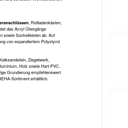
teranschlüssen
, Rollladenkästen,
tet das Acryl Übergänge
 sowie Sockelleisten ab. Auf
ung von expandiertem Polystyrol
Kalksandstein, Ziegelwerk,
Aluminium, Holz sowie Hart-PVC.
erige Grundierung empfehlenswert
HA-Sortiment erhältlich.