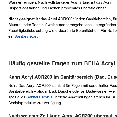
Wasser reinigen. Nach vollständiger Aushärtung ist das Acryl m
Dispersionsfarben und Lacken problemlos überstreichbar.
Nicht geeignet
ist das Acryl ACR200 für den Sanitärbereich, f
Bitumen oder Teer, auf weichmacherabgebenden Untergründen s
Feuchtigkeitsbelastung wie erdberührte Betonflächen. Für Naßb
ein
Sanitärsilikon
.
Häufig gestellte Fragen zum BEHA Acry
Kann Acryl ACR200 im Sanitärbereich (Bad, Du
Nein. Das Acryl ACR200 ist nicht für Fugen mit dauerhafter Feu
Sanitärbereich – also in Bad, Dusche oder an Badewannen – emp
spezielles
Sanitärsilikon
. Für diese Anwendungen stehen im B
Abdichtprodukte zur Verfügung.
Nach welcher Zeit kann Acryl ACR200 übermalt