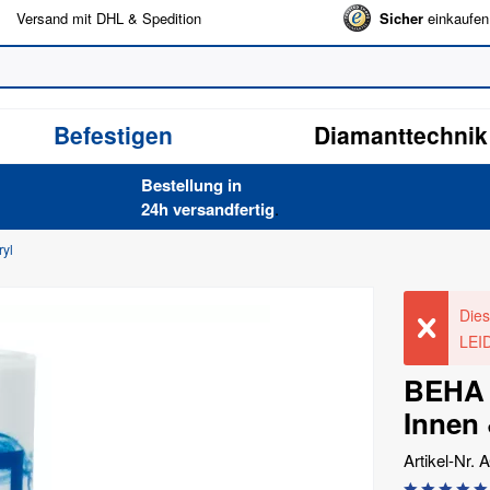
Versand mit DHL & Spedition
Sicher
einkaufen
Befestigen
Diamanttechnik
Bestellung in
24h versand­fertig
.
ryl
Dies
LEI
BEHA A
Innen
Artikel-Nr.
A