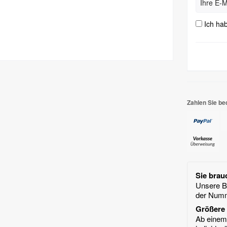
Ich ha
Zahlen Sie be
Sie brau
Unsere Ba
der Num
Größere 
Ab einem 