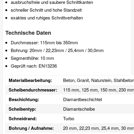
ausbruchsfreie und saubere Schnittkanten
schneller Schnitt und hohe Standzeit
exaktes und ruhiges Schnittverhalten
Technische Daten
Durchmesser: 115mm bis 350mm
Bohrung: 20mm / 22,23mm / 25,4mm / 30,0mm
Segmenthöhe: 10 mm
Geprüft nach: EN13236
Materialbearbeitung:
Beton, Granit, Naturstein, Stahlbeto
Scheibendurchmesser:
115 mm, 125 mm, 150 mm, 230 m
Beschichtung:
Diamantbeschichtet
Scheibentyp:
Diamantscheibe
Schneidrand:
Turbo
Bohrung / Aufnahme:
20 mm, 22,23 mm, 25,4 mm, 30 m