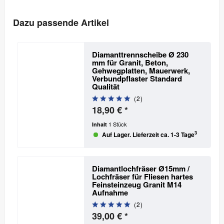
Dazu passende Artikel
Diamanttrennscheibe Ø 230
mm für Granit, Beton,
Gehwegplatten, Mauerwerk,
Verbundpflaster
Standard
Qualität
(
2
)
18,90 € *
1 Stück
Inhalt
3
Auf Lager. Lieferzeit ca. 1-3 Tage
Diamantlochfräser Ø15mm /
Lochfräser für Fliesen hartes
Feinsteinzeug Granit
M14
Aufnahme
(
2
)
39,00 € *