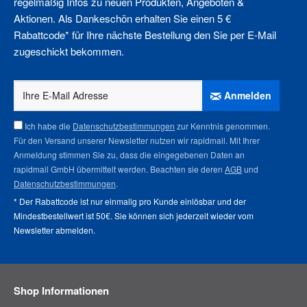
regelmäßig Infos zu neuen Produkten, Angeboten &
Aktionen. Als Dankeschön erhalten Sie einen 5 €
Rabattcode* für Ihre nächste Bestellung den Sie per E-Mail
zugeschickt bekommen.
Anmelden
Ich habe die
Datenschutzbestimmungen
zur Kenntnis genommen.
Für den Versand unserer Newsletter nutzen wir rapidmail. Mit Ihrer
Anmeldung stimmen Sie zu, dass die eingegebenen Daten an
rapidmail GmbH übermittelt werden. Beachten sie deren
AGB
und
Datenschutzbestimmungen
.
* Der Rabattcode ist nur einmalig pro Kunde einlösbar und der
Mindestbestellwert ist 50€. Sie können sich jederzeit wieder vom
Newsletter abmelden
.
Shop Informationen