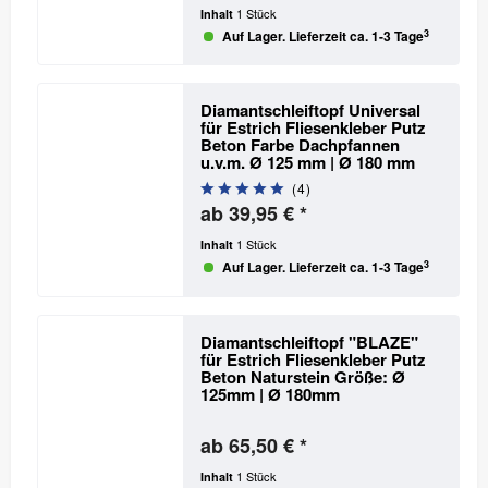
1 Stück
Inhalt
3
Auf Lager. Lieferzeit ca. 1-3 Tage
Diamantschleiftopf Universal
für Estrich Fliesenkleber Putz
Beton Farbe Dachpfannen
u.v.m.
Ø 125 mm | Ø 180 mm
(
4
)
ab 39,95 € *
1 Stück
Inhalt
3
Auf Lager. Lieferzeit ca. 1-3 Tage
Diamantschleiftopf "BLAZE"
für Estrich Fliesenkleber Putz
Beton Naturstein
Größe: Ø
125mm | Ø 180mm
ab 65,50 € *
1 Stück
Inhalt