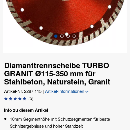
Diamanttrennscheibe TURBO
GRANIT Ø115-350 mm für
Stahlbeton, Naturstein, Granit
Artikel-Nr.
2287.115
|
Artikel-Informationen
(
3
)
Info zu diesem Artikel
10mm Segmenthöhe mit Schutzsegmenten für beste
Schnittergebnisse und hoher Standzeit