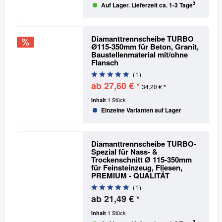
3
Auf Lager. Lieferzeit ca. 1-3 Tage
Diamanttrennscheibe TURBO
Ø115-350mm für Beton, Granit,
Baustellenmaterial mit/ohne
Flansch
(
1
)
ab 27,60 € *
34,20 € *
1 Stück
Inhalt
Einzelne Varianten auf Lager
Diamanttrennscheibe TURBO-
Spezial für Nass- &
Trockenschnitt Ø 115-350mm
für Feinsteinzeug, Fliesen,
PREMIUM - QUALITÄT
(
1
)
ab 21,49 € *
1 Stück
Inhalt
3