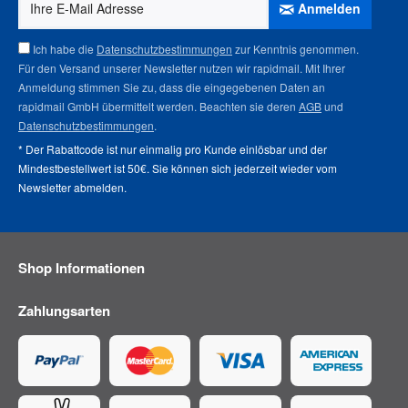
Anmelden
Ich habe die
Datenschutzbestimmungen
zur Kenntnis genommen.
Für den Versand unserer Newsletter nutzen wir rapidmail. Mit Ihrer
Anmeldung stimmen Sie zu, dass die eingegebenen Daten an
rapidmail GmbH übermittelt werden. Beachten sie deren
AGB
und
Datenschutzbestimmungen
.
* Der Rabattcode ist nur einmalig pro Kunde einlösbar und der
Mindestbestellwert ist 50€. Sie können sich jederzeit wieder vom
Newsletter abmelden
.
Shop Informationen
Zahlungsarten