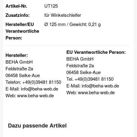
Artikel-Nr.
UT125
Zusatzinfo:
für Winkelschleifer
Hersteller/EU
Ø 125 mm / Gewicht: 0,21 g
Verantwortliche
Person:
EU Verantwortliche Person:
Hersteller:
BEHA GmbH
BEHA GmbH
Feldstraße 2a
Feldstraße 2a
06458 Selke-Aue
06458 Selke-Aue
Tel. +49(0)39481 81150
Telefon: +49(0)39481 81150
E-Mail: info@beha-web.de
E-Mail: info@beha-web.de
Web: www.beha-web.de
Web: www.beha-web.de
Dazu passende Artikel