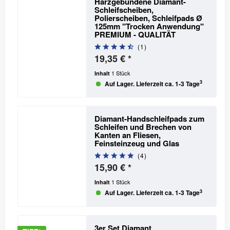
Harzgebundene Diamant-
Schleifscheiben,
Polierscheiben, Schleifpads Ø
125mm "Trocken Anwendung"
PREMIUM - QUALITÄT
(
1
)
19,35 € *
1 Stück
Inhalt
3
Auf Lager. Lieferzeit ca. 1-3 Tage
Diamant-Handschleifpads zum
Schleifen und Brechen von
Kanten an Fliesen,
Feinsteinzeug und Glas
(
4
)
15,90 € *
1 Stück
Inhalt
3
Auf Lager. Lieferzeit ca. 1-3 Tage
3er Set Diamant