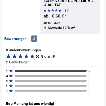
Keramik
SUPER - PREMIUM -
QUALITÄT
(
11
)
ab 16,60 € *
1 Stück
Inhalt
3
Lieferzeit: 1-3 Tage
Bewertungen
2
Kundenbewertungen
Ø 5 von 5
2 Bewertungen
5
2
4
0
3
0
2
0
1
0
Ihre Meinung ist uns wichtig!