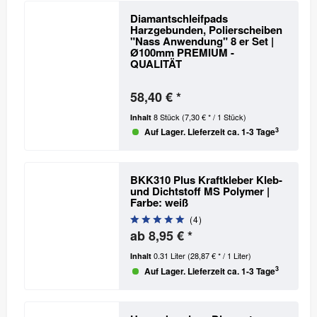
Diamantschleifpads
Harzgebunden, Polierscheiben
"Nass Anwendung" 8 er Set |
Ø100mm
PREMIUM -
QUALITÄT
58,40 € *
8 Stück
(7,30 € * / 1 Stück)
Inhalt
3
Auf Lager. Lieferzeit ca. 1-3 Tage
BKK310 Plus Kraftkleber Kleb-
und Dichtstoff MS Polymer |
Farbe: weiß
(
4
)
ab 8,95 € *
0.31 Liter
(28,87 € * / 1 Liter)
Inhalt
3
Auf Lager. Lieferzeit ca. 1-3 Tage