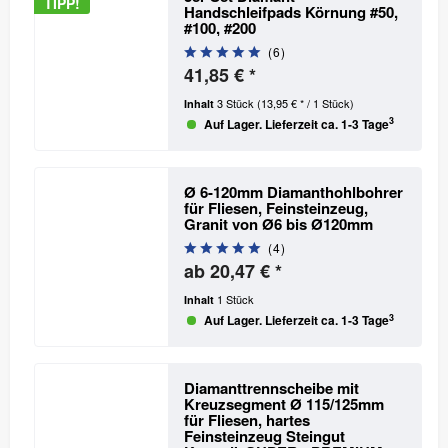
TIPP!
Handschleifpads Körnung #50,
#100, #200
(
6
)
41,85 € *
3 Stück
(13,95 € * / 1 Stück)
Inhalt
3
Auf Lager. Lieferzeit ca. 1-3 Tage
Ø 6-120mm Diamanthohlbohrer
für Fliesen, Feinsteinzeug,
Granit
von Ø6 bis Ø120mm
(
4
)
ab 20,47 € *
1 Stück
Inhalt
3
Auf Lager. Lieferzeit ca. 1-3 Tage
Diamanttrennscheibe mit
Kreuzsegment Ø 115/125mm
für Fliesen, hartes
Feinsteinzeug Steingut