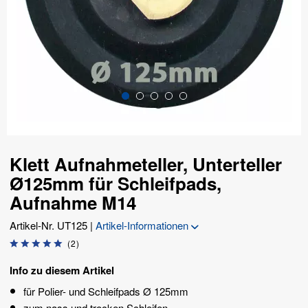
Klett Aufnahmeteller, Unterteller
Ø125mm für Schleifpads,
Aufnahme M14
Artikel-Nr.
UT125
|
Artikel-Informationen
(
2
)
Info zu diesem Artikel
für Polier- und Schleifpads Ø 125mm
zum nass und trocken Schleifen