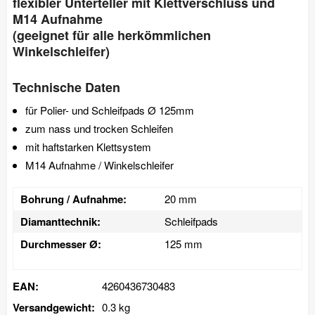
flexibler Unterteller mit Klettverschluss und
M14 Aufnahme
(geeignet für alle herkömmlichen
Winkelschleifer)
Technische Daten
für Polier- und Schleifpads Ø 125mm
zum nass und trocken Schleifen
mit haftstarken Klettsystem
M14 Aufnahme / Winkelschleifer
Bohrung / Aufnahme:
20 mm
Diamanttechnik:
Schleifpads
Durchmesser Ø:
125 mm
EAN:
4260436730483
Versandgewicht:
0.3 kg