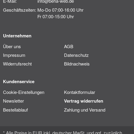
E-Mail:
info@beha-web.de
Geschäftszeiten:
Mo-Do 07:00-16:00 Uhr
Fr 07:00-15:00 Uhr
Unternehmen
Über uns
AGB
Impressum
Datenschutz
Widerrufsrecht
Bildnachweis
Kundenservice
Cookie-Einstellungen
Kontaktformular
Newsletter
Vertrag widerrufen
Bestellablauf
Zahlung und Versand
* Alle Preise in EUR inkl. deutscher MwSt. und ggf. zuzüglich