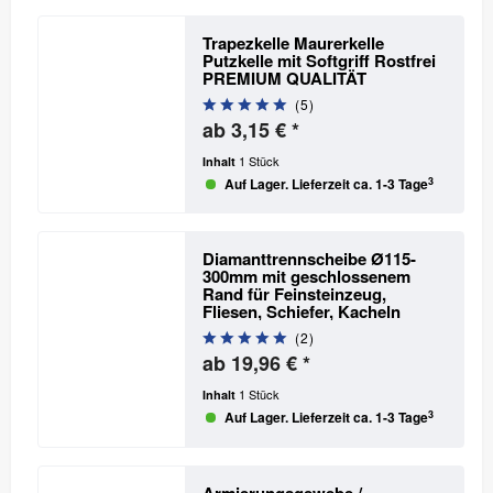
Trapezkelle Maurerkelle
Putzkelle mit Softgriff Rostfrei
PREMIUM QUALITÄT
(
5
)
ab 3,15 € *
1 Stück
Inhalt
3
Auf Lager. Lieferzeit ca. 1-3 Tage
Diamanttrennscheibe Ø115-
300mm mit geschlossenem
Rand für Feinsteinzeug,
Fliesen, Schiefer, Kacheln
(
2
)
ab 19,96 € *
1 Stück
Inhalt
3
Auf Lager. Lieferzeit ca. 1-3 Tage
Armierungsgewebe /