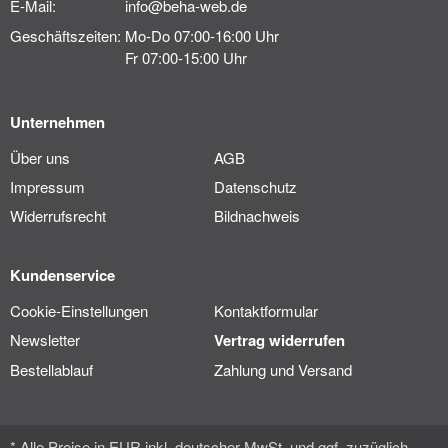
E-Mail:
info@beha-web.de
Geschäftszeiten:
Mo-Do 07:00-16:00 Uhr
Fr 07:00-15:00 Uhr
Unternehmen
Über uns
AGB
Impressum
Datenschutz
Widerrufsrecht
Bildnachweis
Kundenservice
Cookie-Einstellungen
Kontaktformular
Newsletter
Vertrag widerrufen
Bestellablauf
Zahlung und Versand
* Alle Preise in EUR inkl. deutscher MwSt. und ggf. zuzüglich