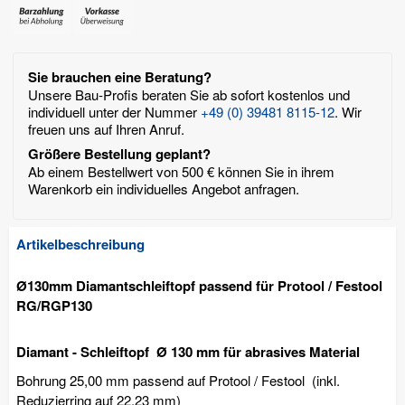
Sie brauchen eine Beratung?
Unsere Bau-Profis beraten Sie ab sofort kostenlos und
individuell unter der Nummer
+49 (0) 39481 8115-12
. Wir
freuen uns auf Ihren Anruf.
Größere Bestellung geplant?
Ab einem Bestellwert von 500 € können Sie in ihrem
Warenkorb ein individuelles Angebot anfragen.
Artikelbeschreibung
Ø130mm Diamantschleiftopf passend für Protool / Festool
RG/RGP130
Diamant - Schleiftopf Ø 130 mm für abrasives Material
Bohrung 25,00 mm passend auf Protool / Festool (
inkl.
Reduzierring auf 22,23 mm)