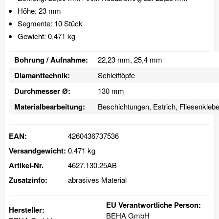
Höhe: 23 mm
Segmente: 10 Stück
Gewicht: 0,471 kg
Bohrung / Aufnahme:
22,23 mm, 25,4 mm
Diamanttechnik:
Schleiftöpfe
Durchmesser Ø:
130 mm
Materialbearbeitung:
Beschichtungen, Estrich, Fliesenklebe
EAN:
4260436737536
Versandgewicht:
0.471 kg
Artikel-Nr.
4627.130.25AB
Zusatzinfo:
abrasives Material
EU Verantwortliche Person:
Hersteller:
BEHA GmbH