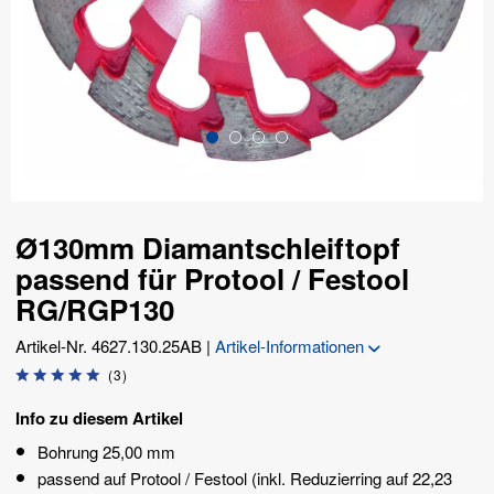
Ø130mm Diamantschleiftopf
passend für Protool / Festool
RG/RGP130
Artikel-Nr.
4627.130.25AB
|
Artikel-Informationen
(
3
)
Info zu diesem Artikel
Bohrung 25,00 mm
passend auf Protool / Festool (inkl. Reduzierring auf 22,23