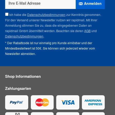
Anmelden
Ich habe die
Datenschutzbestimmungen
zur Kenntnis genommen.
Für den Versand unserer Newsletter nutzen wir rapidmail. Mit Ihrer
Anmeldung stimmen Sie zu, dass die eingegebenen Daten an
rapidmail GmbH übermittelt werden. Beachten sie deren
AGB
und
Datenschutzbestimmungen
.
* Der Rabattcode ist nur einmalig pro Kunde einlösbar und der
Mindestbestellwert ist 50€. Sie können sich jederzeit wieder vom
Newsletter abmelden
.
Shop Informationen
Zahlungsarten