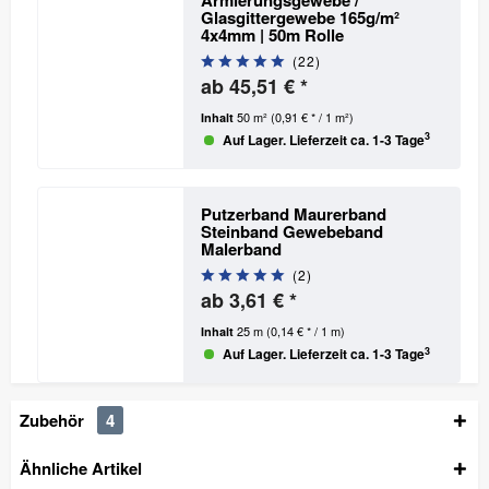
Glasgittergewebe 165g/m²
4x4mm | 50m Rolle
(
22
)
ab 45,51 € *
50 m²
(0,91 € * / 1 m²)
Inhalt
3
Auf Lager. Lieferzeit ca. 1-3 Tage
Putzerband Maurerband
Steinband Gewebeband
Malerband
(
2
)
ab 3,61 € *
25 m
(0,14 € * / 1 m)
Inhalt
3
Auf Lager. Lieferzeit ca. 1-3 Tage
Zubehör
4
Ähnliche Artikel