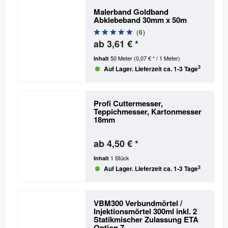
Malerband Goldband
Abklebeband 30mm x 50m
(
6
)
ab 3,61 € *
50 Meter
(0,07 € * / 1 Meter)
Inhalt
3
Auf Lager. Lieferzeit ca. 1-3 Tage
Profi Cuttermesser,
Teppichmesser, Kartonmesser
18mm
ab 4,50 € *
1 Stück
Inhalt
3
Auf Lager. Lieferzeit ca. 1-3 Tage
VBM300 Verbundmörtel /
Injektionsmörtel 300ml inkl. 2
Statikmischer
Zulassung ETA
Option 7