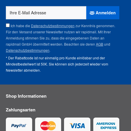
Anmelden
Ich habe die
Datenschutzbestimmungen
zur Kenntnis genommen.
Für den Versand unserer Newsletter nutzen wir rapidmail. Mit Ihrer
Anmeldung stimmen Sie zu, dass die eingegebenen Daten an
rapidmail GmbH übermittelt werden. Beachten sie deren
AGB
und
Datenschutzbestimmungen
.
* Der Rabattcode ist nur einmalig pro Kunde einlösbar und der
Mindestbestellwert ist 50€. Sie können sich jederzeit wieder vom
Newsletter abmelden
.
Shop Informationen
Zahlungsarten