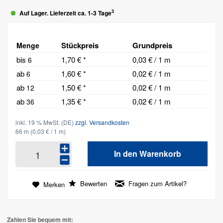
3
Auf Lager. Lieferzeit ca. 1-3 Tage
Stückpreis
Grundpreis
Menge
bis
1,70 € *
0,03 € / 1 m
6
ab
1,60 € *
0,02 € / 1 m
6
ab
1,50 € *
0,02 € / 1 m
12
ab
1,35 € *
0,02 € / 1 m
36
inkl. 19 % MwSt. (DE)
zzgl. Versandkosten
66 m
(0,03 € / 1 m)
In den
Warenkorb
Bewerten
Fragen zum Artikel?
Merken
Zahlen Sie bequem mit: