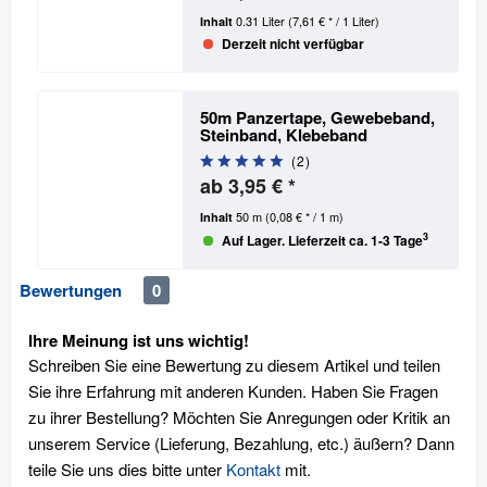
0.31 Liter
(7,61 € * / 1 Liter)
Inhalt
Derzeit nicht verfügbar
50m Panzertape, Gewebeband,
Steinband, Klebeband
(
2
)
ab 3,95 € *
50 m
(0,08 € * / 1 m)
Inhalt
3
Auf Lager. Lieferzeit ca. 1-3 Tage
Bewertungen
0
Ihre Meinung ist uns wichtig!
Schreiben Sie eine Bewertung zu diesem Artikel und teilen
Sie ihre Erfahrung mit anderen Kunden. Haben Sie Fragen
zu ihrer Bestellung? Möchten Sie Anregungen oder Kritik an
unserem Service (Lieferung, Bezahlung, etc.) äußern? Dann
teile Sie uns dies bitte unter
Kontakt
mit.