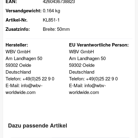
EAN:
4260436738823
Versandgewicht:
0.164 kg
Artikel-Nr.
KL851-1
Zusatzinfo:
Breite: 50mm
Hersteller:
EU Verantwortliche Person:
WBV GmbH
WBV GmbH
Am Landhagen 50
Am Landhagen 50
59302 Oelde
59302 Oelde
Deutschland
Deutschland
Telefon: +49(0)25 22 9 0
Telefon: +49(0)25 22 9 0
E-Mail: info@wbv-
E-Mail: info@wbv-
worldwide.com
worldwide.com
Dazu passende Artikel