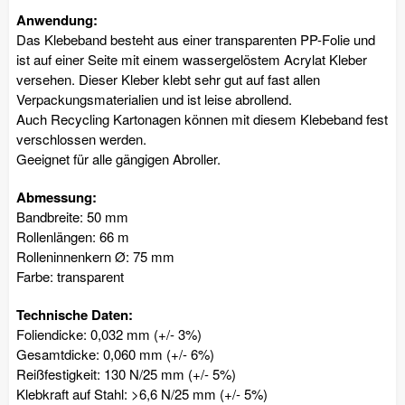
Anwendung:
Das Klebeband besteht aus einer transparenten PP-Folie und
ist auf einer Seite mit einem wassergelöstem Acrylat Kleber
versehen. Dieser Kleber klebt sehr gut auf fast allen
Verpackungsmaterialien und ist leise abrollend.
Auch Recycling Kartonagen können mit diesem Klebeband fest
verschlossen werden.
Geeignet für alle gängigen Abroller.
Abmessung:
Bandbreite: 50 mm
Rollenlängen: 66 m
Rolleninnenkern Ø: 75 mm
Farbe: transparent
Technische Daten:
Foliendicke: 0,032 mm (+/- 3%)
Gesamtdicke: 0,060 mm (+/- 6%)
Reißfestigkeit: 130 N/25 mm (+/- 5%)
Klebkraft auf Stahl: >6,6 N/25 mm (+/- 5%)