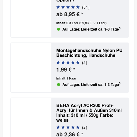
(
51
)
ab 8,95 € *
0.3 Liter
(29,83 € * / 1 Liter)
Inhalt
3
Auf Lager. Lieferzeit ca. 1-3 Tage
Montagehandschuhe Nylon PU
Beschichtung, Handschuhe
(
2
)
1,99 € *
1 Paar
Inhalt
3
Auf Lager. Lieferzeit ca. 1-3 Tage
BEHA Acryl ACR200 Profi-
Acryl für Innen & Außen 310ml
Inhalt: 310 ml / 550g Farbe:
weiss
(
2
)
ab 2,36 € *