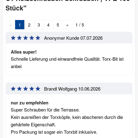
Stück"
«
1
2
3
4
5
»
1 / 5
Anonymer Kunde
07.07.2026
Alles super!
Schnelle Lieferung und einwandfreie Qualität. Torx-Bit ist
anbei
Brandl Wolfgang
10.06.2026
nur zu empfehlen
Super Schrauben für die Terrasse.
Kein ausreißen der Torxköpfe, kein abscheren durch die
gehärtete Eigenschaft.
Pro Packung ist sogar ein Torxbit inklusive.