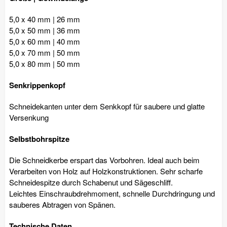
5,0 x 40 mm | 26 mm
5,0 x 50 mm | 36 mm
5,0 x 60 mm | 40 mm
5,0 x 70 mm | 50 mm
5,0 x 80 mm | 50 mm
Senkrippenkopf
Schneidekanten unter dem Senkkopf für saubere und glatte
Versenkung
Selbstbohrspitze
Die Schneidkerbe erspart das Vorbohren. Ideal auch beim
Verarbeiten von Holz auf Holzkonstruktionen. Sehr scharfe
Schneidespitze durch Schabenut und Sägeschliff.
Leichtes Einschraubdrehmoment, schnelle Durchdringung und
sauberes Abtragen von Spänen.
Technische Daten