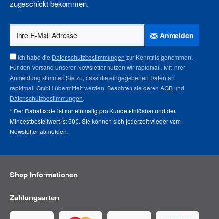
zugeschickt bekommen.
Anmelden
Ich habe die
Datenschutzbestimmungen
zur Kenntnis genommen.
Für den Versand unserer Newsletter nutzen wir rapidmail. Mit Ihrer
Anmeldung stimmen Sie zu, dass die eingegebenen Daten an
rapidmail GmbH übermittelt werden. Beachten sie deren
AGB
und
Datenschutzbestimmungen
.
* Der Rabattcode ist nur einmalig pro Kunde einlösbar und der
Mindestbestellwert ist 50€. Sie können sich jederzeit wieder vom
Newsletter abmelden
.
Shop Informationen
Zahlungsarten