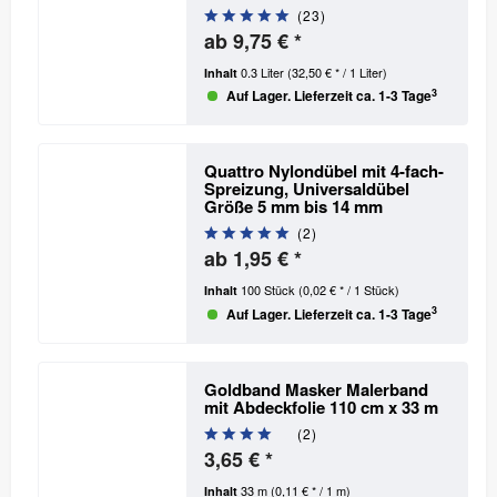
(
23
)
ab 9,75 € *
0.3 Liter
(32,50 € * / 1 Liter)
Inhalt
3
Auf Lager. Lieferzeit ca. 1-3 Tage
Quattro Nylondübel mit 4-fach-
Spreizung, Universaldübel
Größe 5 mm bis 14 mm
(
2
)
ab 1,95 € *
100 Stück
(0,02 € * / 1 Stück)
Inhalt
3
Auf Lager. Lieferzeit ca. 1-3 Tage
Goldband Masker Malerband
mit Abdeckfolie 110 cm x 33 m
(
2
)
3,65 € *
33 m
(0,11 € * / 1 m)
Inhalt