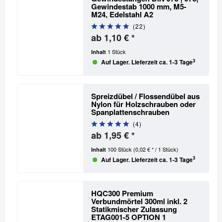
Gewindestab 1000 mm, M5-
M24, Edelstahl A2
(
22
)
ab 1,10 € *
1 Stück
Inhalt
3
Auf Lager. Lieferzeit ca. 1-3 Tage
Spreizdübel / Flossendübel aus
Nylon für Holzschrauben oder
Spanplattenschrauben
(
4
)
ab 1,95 € *
100 Stück
(0,02 € * / 1 Stück)
Inhalt
3
Auf Lager. Lieferzeit ca. 1-3 Tage
HQC300 Premium
Verbundmörtel 300ml inkl. 2
Statikmischer
Zulassung
ETAG001-5 OPTION 1