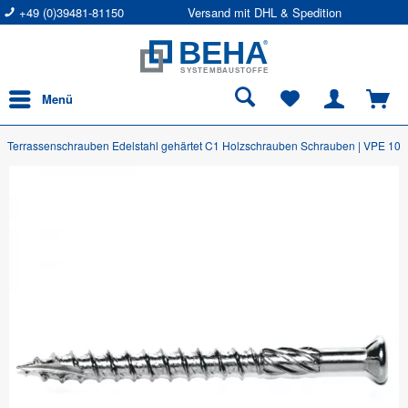
+49 (0)39481-81150
Versand mit DHL & Spedition
Menü
Terrassenschrauben Edelstahl gehärtet C1 Holzschrauben Schrauben | VPE 100