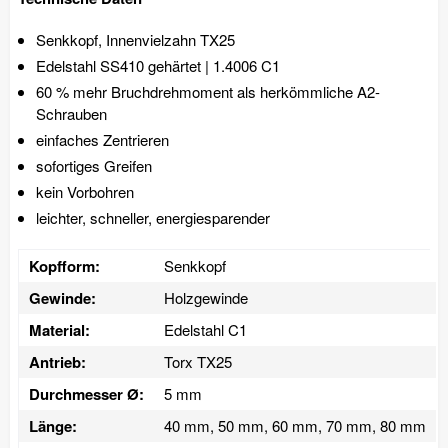
Senkkopf, Innenvielzahn TX25
Edelstahl SS410 gehärtet | 1.4006 C1
60 % mehr Bruchdrehmoment als herkömmliche A2-
Schrauben
einfaches Zentrieren
sofortiges Greifen
kein Vorbohren
leichter, schneller, energiesparender
Kopfform:
Senkkopf
Gewinde:
Holzgewinde
Material:
Edelstahl C1
Antrieb:
Torx TX25
Durchmesser Ø:
5 mm
Länge:
40 mm, 50 mm, 60 mm, 70 mm, 80 mm