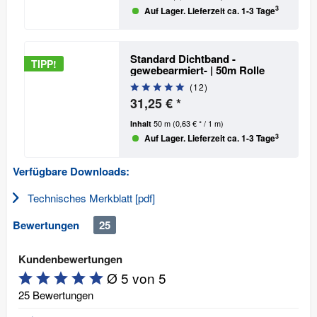
3
Auf Lager. Lieferzeit ca. 1-3 Tage
Standard Dichtband -
TIPP!
gewebearmiert- | 50m Rolle
(
12
)
31,25 € *
50 m
(0,63 € * / 1 m)
Inhalt
3
Auf Lager. Lieferzeit ca. 1-3 Tage
Verfügbare Downloads:
Technisches Merkblatt [pdf]
Bewertungen
25
Kundenbewertungen
Ø 5 von 5
25 Bewertungen