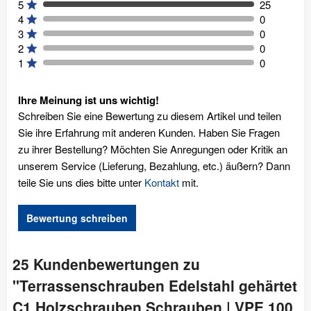
5
25
4
0
3
0
2
0
1
0
Ihre Meinung ist uns wichtig!
Schreiben Sie eine Bewertung zu diesem Artikel und teilen
Sie ihre Erfahrung mit anderen Kunden. Haben Sie Fragen
zu ihrer Bestellung? Möchten Sie Anregungen oder Kritik an
unserem Service (Lieferung, Bezahlung, etc.) äußern? Dann
teile Sie uns dies bitte unter
Kontakt
mit.
Bewertung schreiben
25 Kundenbewertungen zu
"Terrassenschrauben Edelstahl gehärtet
C1 Holzschrauben Schrauben | VPE 100