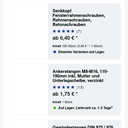
Senkkopf
Fensterrahmenschrauben,
Rahmenschrauben,
Betonschrauben
(
7
)
ab 6,40 € *
100 Stück
(0,06 € * / 1 Stück)
Inhalt
Einzelne Varianten auf Lager
Ankerstangen M8-M16, 110-
190mm inkl. Mutter und
Unterlegscheibe, verzinkt
(
13
)
ab 1,75 € *
1 Stück
Inhalt
3
Auf Lager. Lieferzeit ca. 1-3 Tage
Gewindestangen DIN 975 | 976,