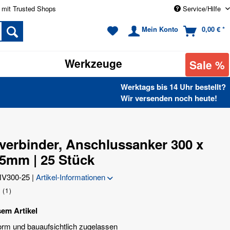
 mit Trusted Shops
Service/Hilfe
Mein Konto
0,00 € *
Werkzeuge
Sale %
Werktags bis 14 Uhr bestellt?
Wir versenden noch heute!
verbinder, Anschlussanker 300 x
,5mm | 25 Stück
V300-25
|
Artikel-Informationen
(
1
)
sem Artikel
rm und bauaufsichtlich zugelassen