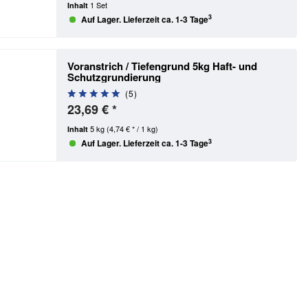
1 Set
Inhalt
3
Auf Lager. Lieferzeit ca. 1-3 Tage
Voranstrich / Tiefengrund 5kg
Haft- und
Schutzgrundierung
(
5
)
23,69 € *
5 kg
(4,74 € * / 1 kg)
Inhalt
3
Auf Lager. Lieferzeit ca. 1-3 Tage