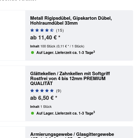
Metall Rigipsdübel, Gipskarton Dübel,
Hohlraumdübel 33mm
(
15
)
ab 11,40 € *
100 Stück
(0,11 € * / 1 Stück)
Inhalt
3
Auf Lager. Lieferzeit ca. 1-3 Tage
Glättekellen / Zahnkellen mit Softgriff
Rostfrei
von 4 bis 12mm PREMIUM
QUALITÄT
(
9
)
ab 6,50 € *
1 Stück
Inhalt
3
Auf Lager. Lieferzeit ca. 1-3 Tage
Armierungsgewebe / Glasgittergewebe