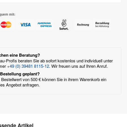
quem mit:
chen eine Beratung?
u-Profis beraten Sie ab sofort kostenlos und individuell unter
mer
+49 (0) 39481 8115-12
. Wir freuen uns auf Ihren Anruf.
Bestellung geplant?
Bestellwert von 500 € können Sie in ihrem Warenkorb ein
lles Angebot anfragen.
sende Artikel