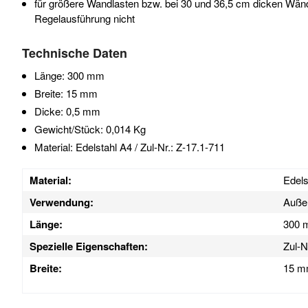
für größere Wandlasten bzw. bei 30 und 36,5 cm dicken Wänd
Regelausführung nicht
Technische Daten
Länge: 300 mm
Breite: 15 mm
Dicke: 0,5 mm
Gewicht/Stück: 0,014 Kg
Material: Edelstahl A4 / Zul-Nr.: Z-17.1-711
Material:
Edels
Verwendung:
Auße
Länge:
300
Spezielle Eigenschaften:
Zul-N
Breite:
15 