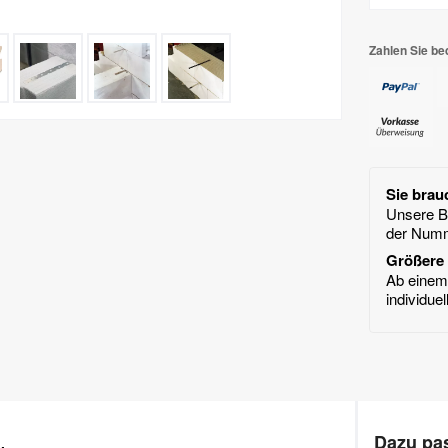
Zahlen Sie be
Sie brau
Unsere Ba
der Num
Größere 
Ab einem 
individue
Dazu pas