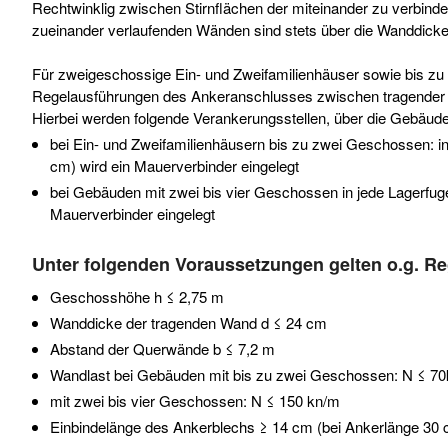
Rechtwinklig zwischen Stirnflächen der miteinander zu verbi
zueinander verlaufenden Wänden sind stets über die Wanddick
Für zweigeschossige Ein- und Zweifamilienhäuser sowie bis zu
Regelausführungen des Ankeranschlusses zwischen tragender
Hierbei werden folgende Verankerungsstellen, über die Gebäude
bei Ein- und Zweifamilienhäusern bis zu zwei Geschossen: in
cm) wird ein Mauerverbinder eingelegt
bei Gebäuden mit zwei bis vier Geschossen in jede Lagerfug
Mauerverbinder eingelegt
Unter folgenden Voraussetzungen gelten o.g. R
Geschosshöhe h ≤ 2,75 m
Wanddicke der tragenden Wand d ≤ 24 cm
Abstand der Querwände b ≤ 7,2 m
Wandlast bei Gebäuden mit bis zu zwei Geschossen: N ≤ 70
mit zwei bis vier Geschossen: N ≤ 150 kn/m
Einbindelänge des Ankerblechs ≥ 14 cm (bei Ankerlänge 30 