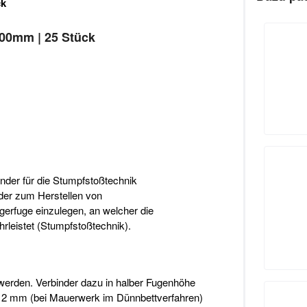
ck
300mm | 25 Stück
nder für die Stumpfstoßtechnik
er zum Herstellen von
gerfuge einzulegen, an welcher die
rleistet (Stumpfstoßtechnik).
 werden. Verbinder dazu in halber Fugenhöhe
e 2 mm (bei Mauerwerk im Dünnbettverfahren)