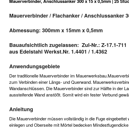
Mauerverbinder, Anschlussanker 300 x 15 x 0,5mm | 25 Stü
Mauerverbinder / Flachanker / Anschlussanker 
Abmessung: 300mm x 15mm x 0,5mm
Bauaufsichtlich zugelassen: Zul-Nr.: Z-17.1-711
aus Edelstahl Werkst.Nr. 1.4401 / 1.4362
Anwendungsgebiete
Der traditionelle Mauerverbinder im Mauerwerksbau.Mauerverbi
zum Verbinden einer Längs- und Querwand. Mauerwerksverbind
Wandanschlüssen. Die Mauerverbinder sind zur Hälfte in der La
aussteifende Wand anstößt. Somit wird ein fester Verbund gewäh
Anleitung
Die Mauerverbinder müssen vollständig in die Fuge eingebettet
einlegen und Oberseite mit Mörtel bedecken Mindestfugendick