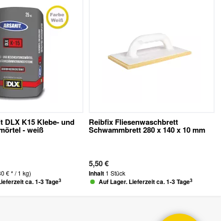
it DLX K15 Klebe- und
Reibfix Fliesenwaschbrett
örtel - weiß
Schwammbrett 280 x 140 x 10 mm
5,50 €
80 € * / 1 kg)
Inhalt
1 Stück
3
3
ieferzeit ca. 1-3 Tage
Auf Lager. Lieferzeit ca. 1-3 Tage