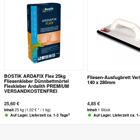
BOSTIK ARDAFIX Flex 25kg
Fliesen-Ausfugbrett Ver
Fliesenkleber Dünnbettmörtel
140 x 280mm
Flexkleber Ardalith PREMIUM
VERSANDKOSTENFREI
25,60 €
4,85 €
Inhalt
25 kg
(1,02 € * / 1 kg)
Inhalt
1 Stück
3
Auf Lager. Lieferzeit ca. 1-3 Tage
Auf Lager. Lieferzeit ca. 1