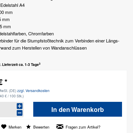
 Edelstahl A4
300 mm
15 mm
0,5 mm
delstahlfarben, Chromfarben
binder für die Stumpfstoßtechnik zum Verbinden einer Längs-
rwand zum Herstellen von Wandanschlüssen
3
 Lieferzeit ca. 1-3 Tage
€ *
MwSt. (DE)
zzgl. Versandkosten
40 € / 100 Stk.)
In den
Warenkorb
Merken
Bewerten
Fragen zum Artikel?