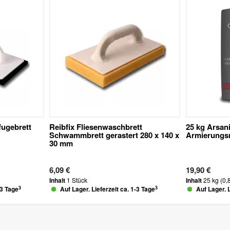
fugebrett
Reibfix Fliesenwaschbrett
25 kg Arsan
Schwammbrett gerastert 280 x 140 x
Armierungsm
30 mm
6,09 €
19,90 €
Inhalt
1 Stück
Inhalt
25 kg
(0,
3
3
-3 Tage
Auf Lager. Lieferzeit ca. 1-3 Tage
Auf Lager. L