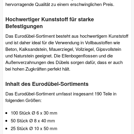
hervorragende Qualität zu einem erschwinglichen Preis.
Hochwertiger Kunststoff für starke
Befestigungen
Das Eurodübel-Sortiment besteht aus hochwertigem Kunststoff
und ist daher ideal für die Verwendung in Vollbaustoffen wie
Beton, Kalksandstein, Mauerziegel, Vollziegel, Gipsvollstein
und Naturstein geeignet. Die Ellenbogenflossen und die
Außenverzahnungen des Dübels sorgen dafür, dass er auch
bei hohen Zugkräften perfekt hält.
Inhalt des Eurodübel-Sortiments
Das Eurodübel-Sortiment umfasst insgesamt 190 Teile in
folgenden Größen:
100 Stück Ø 6 x 30 mm
50 Stück Ø 8 x 40 mm
25 Stück Ø 10 x 50 mm