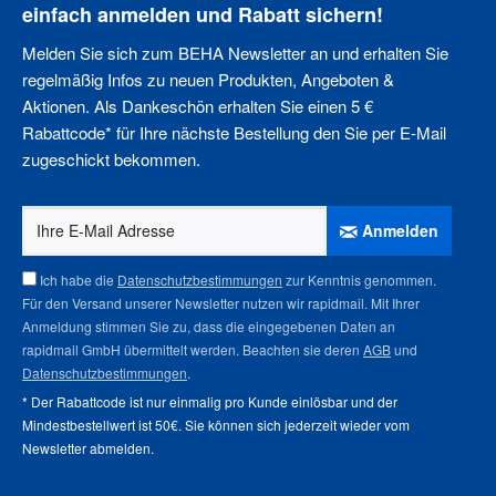
einfach anmelden und Rabatt sichern!
Melden Sie sich zum BEHA Newsletter an und erhalten Sie
regelmäßig Infos zu neuen Produkten, Angeboten &
Aktionen. Als Dankeschön erhalten Sie einen 5 €
Rabattcode* für Ihre nächste Bestellung den Sie per E-Mail
zugeschickt bekommen.
Anmelden
Ich habe die
Datenschutzbestimmungen
zur Kenntnis genommen.
Für den Versand unserer Newsletter nutzen wir rapidmail. Mit Ihrer
Anmeldung stimmen Sie zu, dass die eingegebenen Daten an
rapidmail GmbH übermittelt werden. Beachten sie deren
AGB
und
Datenschutzbestimmungen
.
* Der Rabattcode ist nur einmalig pro Kunde einlösbar und der
Mindestbestellwert ist 50€. Sie können sich jederzeit wieder vom
Newsletter abmelden
.