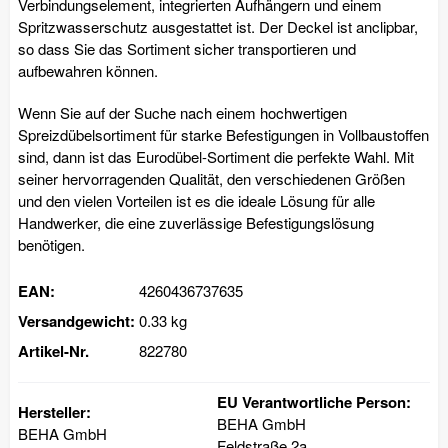
Verbindungselement, integrierten Aufhängern und einem
Spritzwasserschutz ausgestattet ist. Der Deckel ist anclipbar,
so dass Sie das Sortiment sicher transportieren und
aufbewahren können.
Wenn Sie auf der Suche nach einem hochwertigen
Spreizdübelsortiment für starke Befestigungen in Vollbaustoffen
sind, dann ist das Eurodübel-Sortiment die perfekte Wahl. Mit
seiner hervorragenden Qualität, den verschiedenen Größen
und den vielen Vorteilen ist es die ideale Lösung für alle
Handwerker, die eine zuverlässige Befestigungslösung
benötigen.
EAN:
4260436737635
Versandgewicht:
0.33 kg
Artikel-Nr.
822780
EU Verantwortliche Person:
Hersteller:
BEHA GmbH
BEHA GmbH
Feldstraße 2a