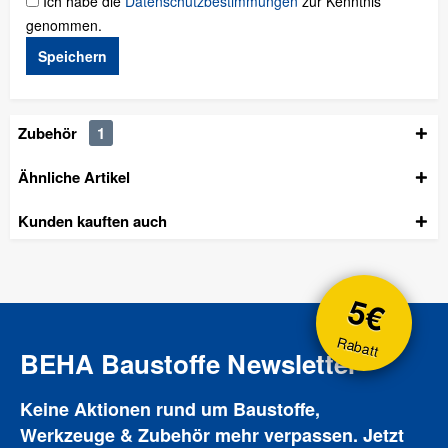
Ich habe die
Datenschutzbestimmungen
zur Kenntnis
genommen.
Speichern
Zubehör
1
Ähnliche Artikel
Kunden kauften auch
5€
Rabatt
BEHA Baustoffe Newsletter
Keine Aktionen rund um Baustoffe,
Werkzeuge & Zubehör mehr verpassen. Jetzt