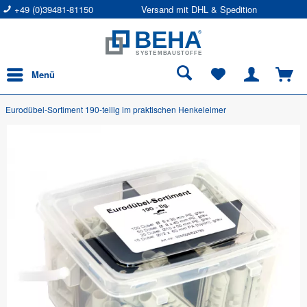
+49 (0)39481-81150
Versand mit DHL & Spedition
Menü
Eurodübel-Sortiment 190-teilig im praktischen Henkeleimer